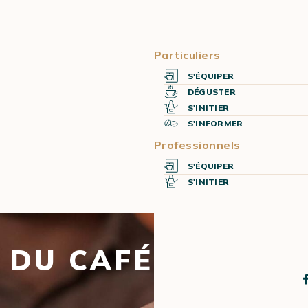
Particuliers
S'ÉQUIPER
DÉGUSTER
S'INITIER
S'INFORMER
Professionnels
S'ÉQUIPER
S'INITIER
X DU CAFÉ