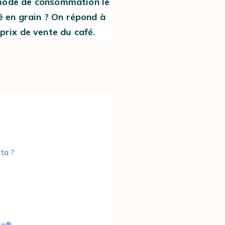
 mode de consommation le
é en grain ? On répond à
 prix de vente du café.
sta ?