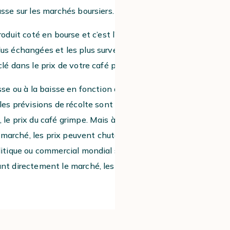
asse sur les marchés boursiers.
roduit coté en bourse et c’est l’une des
us échangées et les plus surveillées. La
lé dans le prix de votre café préféré.
usse ou à la baisse en fonction de divers
 les prévisions de récolte sont bonnes et
le prix du café grimpe. Mais à l’inverse,
le marché, les prix peuvent chuter. Ou
litique ou commercial mondial suit de
nt directement le marché, les prix