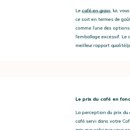
Le
café en grain
, lui, vou
ce soit en termes de goût
comme l’une des options 
l’emballage excessif. Le 
meilleur rapport qualité/p
#
Le prix du café en fon
La perception du prix du 
café servi dans votre Co
prix que celui que vous 