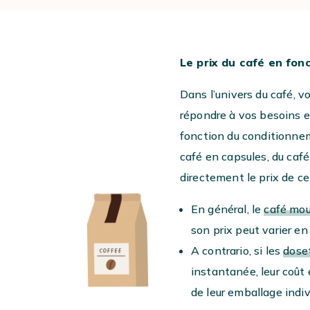
#
Le prix du café en fon
Dans l’univers du café, v
répondre à vos besoins e
fonction du conditionnem
café en capsules, du caf
directement le prix de ce
En général, le
café mou
son prix peut varier en 
A contrario, si les
dose
instantanée, leur coût
de leur emballage indiv