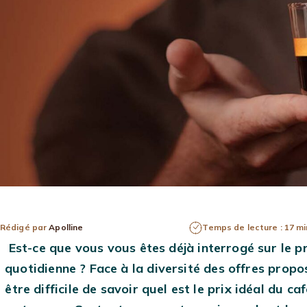
MACHINES À CAFÉ
CAFÉS EN GRAINS
MACHINES À CAFÉ
À GRAIN
CAPSULES
Rédigé par
Apolline
Temps de lecture :
17 mi
Est-ce que vous vous êtes déjà interrogé sur le p
quotidienne ? Face à la diversité des offres propo
être difficile de savoir quel est le prix idéal du c