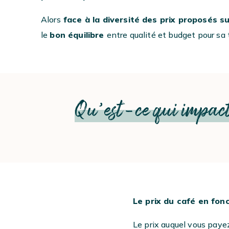
Alors
face à la diversité des prix proposés s
le
bon équilibre
entre qualité et budget pour sa
Qu’est-ce qui impacte
#
Le prix du café en fon
Le prix auquel vous paye