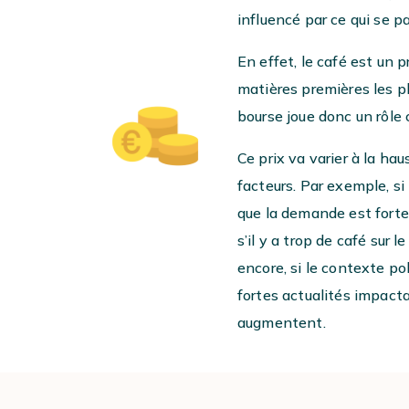
influencé par ce qui se p
En effet, le café est un p
matières premières les pl
bourse joue donc un rôle c
Ce prix va varier à la ha
facteurs.
Par exemple, si
que la demande est forte, 
s’il y a trop de café sur 
encore, si le contexte po
fortes actualités impacta
augmentent.