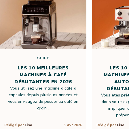
GUIDE
LES 10 MEILLEURES
LES 10
MACHINES À CAFÉ
MACHINES
DÉBUTANTES EN 2026
AUTO
Vous utilisez une machine à café à
DÉBUTAN
capsules depuis plusieurs années et
Vous êtes prêt
vous envisagez de passer au café en
dans votre ex
grain…
impliquer 
prépar
Rédigé par
Lisa
1 Avr 2026
Rédigé par
Lisa