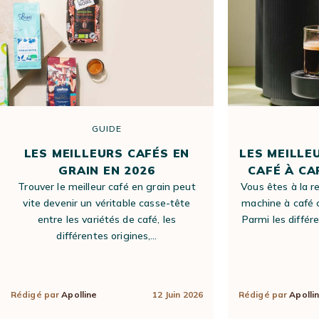
GUIDE
LES MEILLEURS CAFÉS EN
LES MEILLE
GRAIN EN 2026
CAFÉ À CA
Trouver le meilleur café en grain peut
Vous êtes à la r
vite devenir un véritable casse-tête
machine à café 
entre les variétés de café, les
Parmi les différ
différentes origines,…
Rédigé par
Apolline
12 Juin 2026
Rédigé par
Apolli