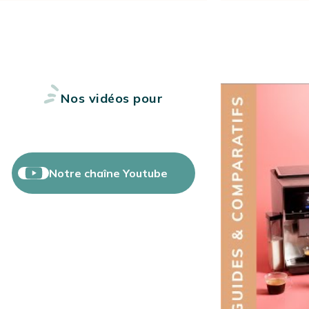
Nos vidéos pour
bien choisir
Notre chaîne Youtube