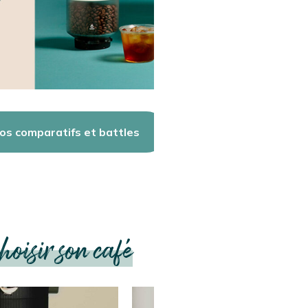
os comparatifs et battles
hoisir son café