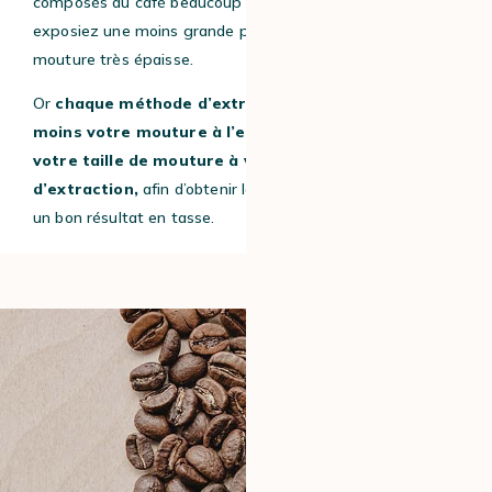
composés du café beaucoup plus rapidement que si vous
exposiez une moins grande partie à l’eau, avec une
mouture très épaisse.
Or
chaque méthode d’extraction expose plus ou
moins votre mouture à l’eau :
il faut donc
adapter
votre taille de mouture à votre méthode
d’extraction,
afin d’obtenir la bonne recette pour avoir
un bon résultat en tasse.