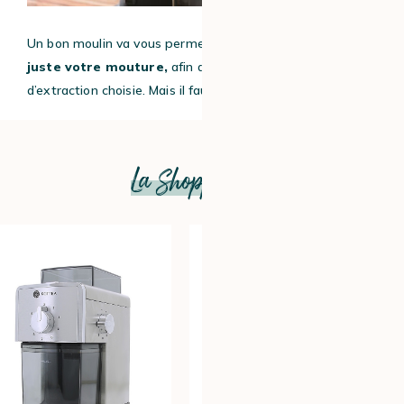
Un bon moulin va vous permettre
de calibrer au plus
juste votre mouture,
afin de l’adapter à la méthode
d’extraction choisie.
Mais il faut aussi l’entretenir !
La Shopping list