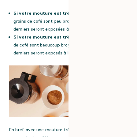
Si votre mouture est très grosse,
donc que vos
grains de café sont peu broyés, peu de parties de ces
derniers seront exposées à l’eau.
Si votre mouture est très fine,
donc que vos grains
de café sont beaucoup broyés, plus de parties de ces
derniers seront exposés à l’eau.
En bref, avec une mouture très fine, vous extrairez les