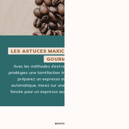
LES ASTUCES MAXICOFFEE POUR PLUS DE
GOURMANDISE
Avec les méthodes d’extraction douces (slow coffee),
privilégiez une torréfaction très claire à claire. Si vous vous
préparez un expresso avec votre machine à café
automatique, misez sur une torréfaction médium à très
foncée pour un expresso aux arômes intenses et corsés.