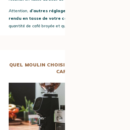
Attention,
d’autres réglages peuvent influencer le
rendu en tasse de votre café :
température de l’eau,
quantité de café broyée et quantité d’eau de la boisson.
QUEL MOULIN CHOISIR POUR BROYER MON
CAFÉ ?