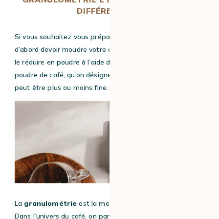
DIFFÉRENCE ?
Si vous souhaitez vous préparer un café, vous allez tout
d’abord devoir moudre votre café en grains, autrement dit
le réduire en poudre à l’aide de votre moulin à café. Cette
poudre de café, qu’on désigne par le mot
« mouture »,
peut être plus ou moins fine.
La
granulométrie
est la mesure de la taille d’un grain.
Dans l’univers du café, on parlera donc de « granulométrie