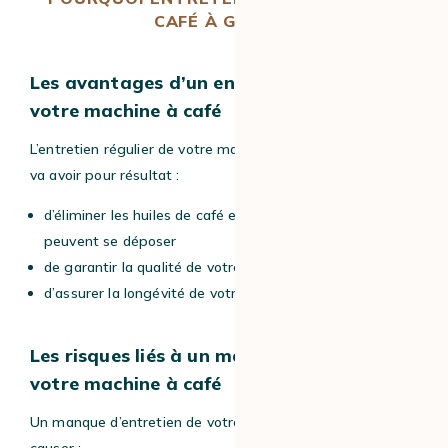
CAFÉ À GRAIN ?
Les avantages d’un entretien régulier de
votre machine à café
L’entretien régulier de votre machine à café automatique
va avoir pour résultat :
d’éliminer les huiles de café et les résidus de calcaire qui
peuvent se déposer
de garantir la qualité de votre café en tasse
d’assurer la longévité de votre machine à café à grain.
Les risques liés à un mauvais entretien de
votre machine à café
Un manque d’entretien de votre machine à café à grain va
causer :