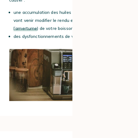
une accumulation des huiles de café et de calcaire, qui
vont venir modifier le rendu en tasse (dont augmenter
l’amertume
) de votre boisson
des dysfonctionnements de votre expresso broyeur.