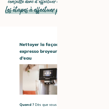
conseille donc d’effectuer un cycle de détartrage.
Les étapes à effectuer plus ponctuellement
#1
Nettoyer la façade de votre
expresso broyeur et le réservoir
d’eau
Quand ?
Dès que vous nettoyez votre