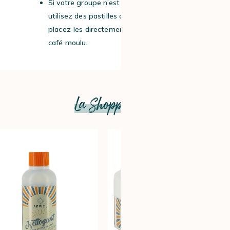
Si votre groupe n’est pas extractible :
utilisez des pastilles de nettoyage et
placez-les directement dans la trappe à
café moulu.
La Shopping list