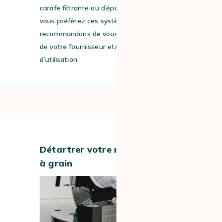
carafe filtrante ou d’éponges filtrantes. Si
vous préférez ces systèmes, nous vous
recommandons de vous renseigner auprès
de votre fournisseur et/ou de la notice
d’utilisation.
#3
Détartrer votre machine à café
à grain