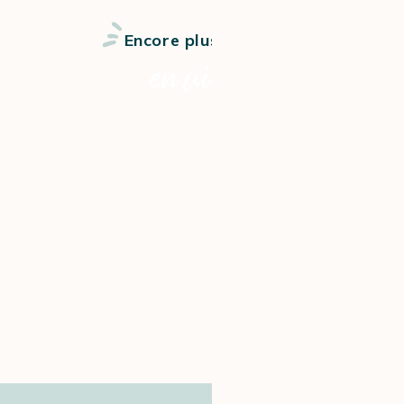
Encore plus d’astuces
en vidéo