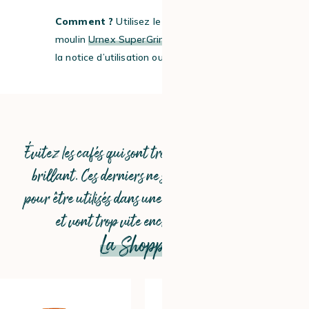
Comment ?
Utilisez le nettoyant pour
moulin
Urnex SuperGrindz
tout en suivant
la notice d’utilisation ou
la fiche produit
.
Évitez les cafés qui sont trop huileux ou à l’aspect
brillant. Ces derniers ne sont pas recommandés
pour être utilisés dans une machine automatique
et vont trop vite encrasser le broyeur.
La Shopping list