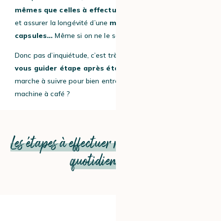
mêmes que celles à effectuer pour bien entretenir
et assurer la longévité d’une
machine à café à
capsules…
Même si on ne le sait pas !
Donc pas d’inquiétude, c’est très simple et
nous allons
vous guider étape après étape !
Alors, quelle est la
marche à suivre pour bien entretenir et nettoyer votre
machine à café ?
Les étapes à effectuer régulièrement, voire
quotidiennement
#1