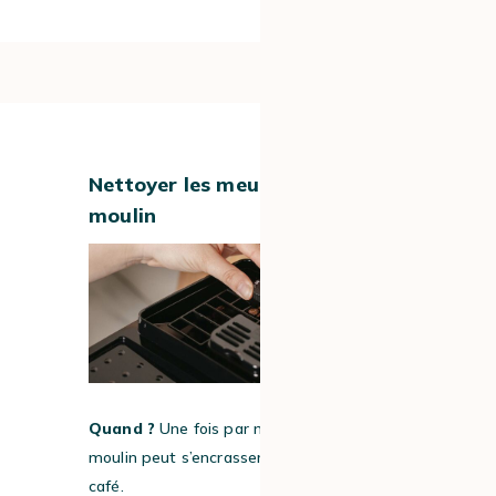
#4
Nettoyer les meules et le
moulin
Quand ?
Une fois par mois. En effet, le
moulin peut s’encrasser avec les résidus de
café.