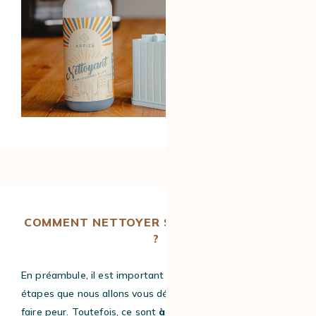
COMMENT NETTOYER SA MACHINE À CAFÉ
?
En préambule, il est important de souligner que les
étapes que nous allons vous détailler peuvent parfois
faire peur. Toutefois, ce sont
à
peu de choses près les