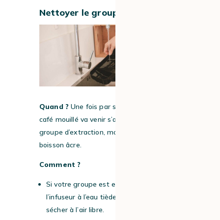
Nettoyer le groupe d’extraction
Quand ?
Une fois par semaine. En effet, le
café mouillé va venir s’accumuler dans le
groupe d’extraction, moisir et rendre votre
boisson âcre.
Comment ?
Si votre groupe est extractible : rincez
l’infuseur à l’eau tiède et laissez-le
sécher à l’air libre.