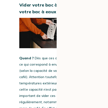
Vider votre bac à marc et
votre bac à eaux usées
Quand ?
Dès que ces derniers sont pleins,
ce qui correspond à environ 8-9 cafés
(selon la capacité de votre machine à
café). Attention toutefois aux
températures extérieures. Car même si
cette capacité n’est pas atteinte, il est
important de vider ces deux bacs
régulièrement, notamment votre bac à