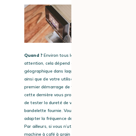
Quand ?
Environ tous les 2 mois. Mais,
attention, cela dépend de la zone
géographique dans laquelle vous résidez,
ainsi que de votre utilisation. D’ailleurs, au
premier démarrage de votre machine,
cette dernière vous proposera sans doute
de tester la dureté de votre eau avec une
bandelette fournie. Vous pourrez ainsi
adapter la fréquence de remplacement.
Par ailleurs, si vous n’utilisez pas votre
machine à café à grain pendant 2 à 3