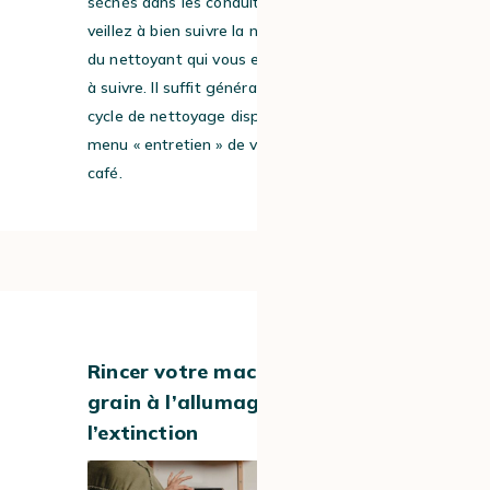
séchés dans les conduits. Pour ce faire,
veillez à bien suivre la notice d’utilisation
du nettoyant qui vous expliquera la marche
à suivre. Il suffit généralement de lancer le
cycle de nettoyage disponible dans le
menu « entretien » de votre machine à
café.
#3
Rincer votre machine à café à
grain à l’allumage et à
l’extinction