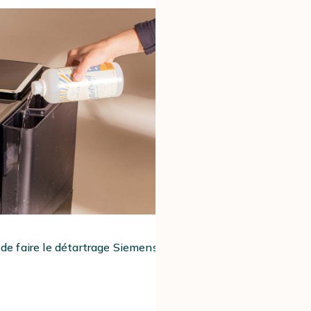
s de faire le détartrage Siemens EQ 700