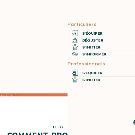
Particuliers
S'ÉQUIPER
DÉGUSTER
S'INITIER
S'INFORMER
Professionnels
S'ÉQUIPER
S'INITIER
ROMA ?
TUTO