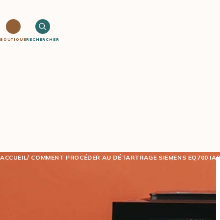
BOUTIQUE
RECHERCHER
ACCUEIL
COMMENT PROCÉDER AU DÉTARTRAGE SIEMENS EQ700 IA