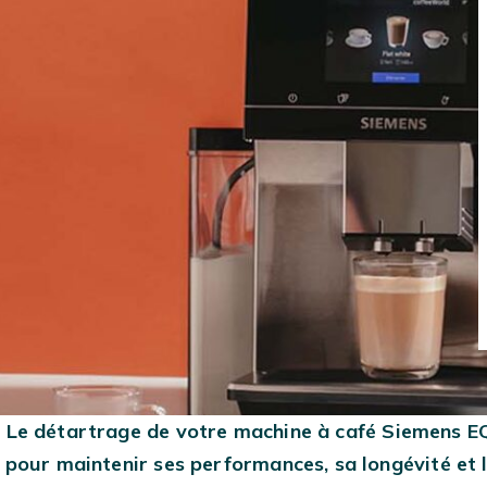
MACHINES À CAFÉ
CAFÉS EN GRAINS
MACHINES À CAFÉ
À GRAIN
CAPSULES
Le détartrage de votre machine à café Siemens E
pour maintenir ses performances, sa longévité et l