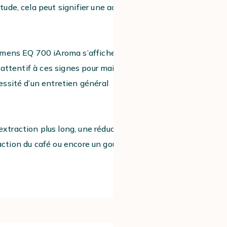
ude, cela peut signifier une accumulation
emens EQ 700 iAroma s’affiche, cela
 attentif à ces signes pour maintenir la
ssité d’un entretien général
traction plus long, une réduction du
traction du café ou encore un goût de café