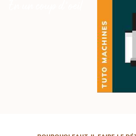
En un coup d’oeil