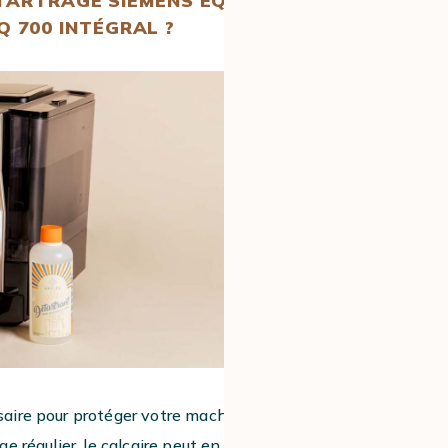
ÉTARTRAGE SIEMENS EQ 700
Q 700 INTÉGRAL ?
aire pour protéger votre machine
contre
e régulier, le calcaire peut en effet