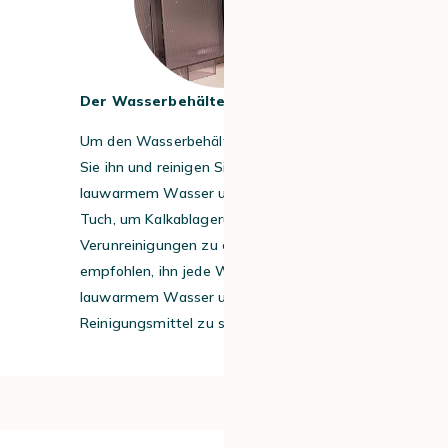
Der Wasserbehälter
Um den Wasserbehälter zu pflegen, leeren
Sie ihn und reinigen Sie ihn regelmäßig mit
lauwarmem Wasser und einem weichen
Tuch, um Kalkablagerungen und andere
Verunreinigungen zu entfernen. Es wird
empfohlen, ihn jede Woche mit
lauwarmem Wasser und einem milden
Reinigungsmittel zu säubern.