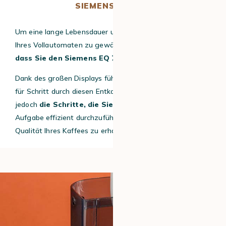
SIEMENS EQ700?
Um eine lange Lebensdauer und eine optimale Leistung
Ihres Vollautomaten zu gewährleisten, ist es wichtig,
dass Sie den Siemens EQ 700 regelmäßig entkalken
.
Dank des großen Displays führt Sie die Maschine Schritt
für Schritt durch diesen Entkalkungsprozess. Hier sind
jedoch
die Schritte, die Sie befolgen sollten
, um diese
Aufgabe effizient durchzuführen und die hervorragende
Qualität Ihres Kaffees zu erhalten.