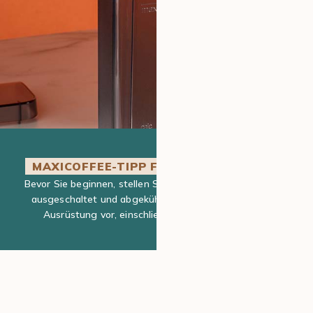
MAXICOFFEE-TIPP FÜR MEHR EFFIZIENZ
Bevor Sie beginnen, stellen Sie sicher, dass Ihre Maschine
ausgeschaltet und abgekühlt ist, und bereiten Sie Ihre
Ausrüstung vor, einschließlich Entkalkungsmittel.