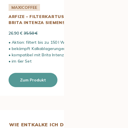
MAXICOFFEE
ARFIZE – FILTERKARTUSCHE KOMPATIBEL MIT
BRITA INTENZA SIEMENS X 6
26.90 €
35.50 €
• Aktion: filtert bis zu 150 l Wasser
• bekämpft Kalkablagerungen
• kompatibel mit Brita Intenza Siemens
• im 6er Set
Zum Produkt
WIE ENTKALKE ICH DEN VOLLAUTOMATEN