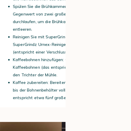
Spülen Sie die Brühkammer aus: Lassen Sie den
Gegenwert von zwei großen Tassen Wasser
durchlaufen, um die Brühkammer vollständig zu
entleeren.
Reinigen Sie mit SuperGrindz Urnex: Geben Sie 26 g
SuperGrindz Urnex-Reiniger in den Bohnenbehälter
(entspricht einer Verschlusskappe).
Kaffeebohnen hinzufügen: Geben Sie anschließend 78 g
Kaffeebohnen (das entspricht drei Verschlusskappen) in
den Trichter der Mühle.
Kaffee zubereiten: Bereiten Sie wie gewohnt Kaffee zu,
bis der Bohnenbehälter vollständig leer ist. Dies
entspricht etwa fünf großen Tassen Kaffee.