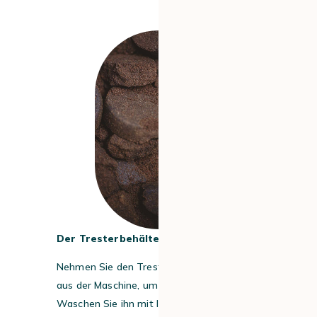
#3
Der Tresterbehälter
Nehmen Sie den Tresterbehälter häufig
aus der Maschine, um ihn zu leeren.
Waschen Sie ihn mit lauwarmem Wasser