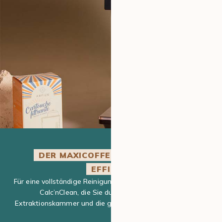
DER MAXICOFFEE-TIPP FÜR MEHR
EFFIZIENZ
Für eine vollständige Reinigung verwenden Sie die Funktion
Calc’nClean, die Sie durch die Reinigung der
Extraktionskammer und die gleichzeitige Entkalkung führt.