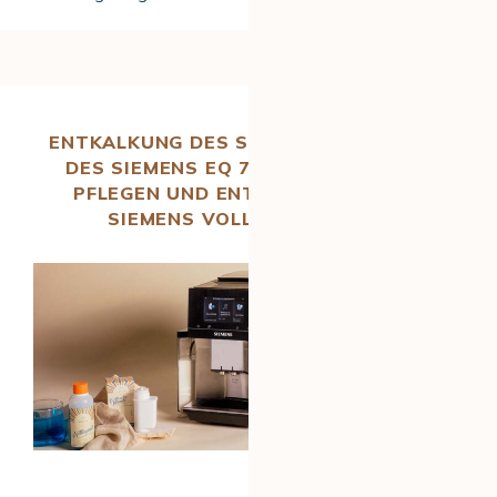
ENTKALKUNG DES SIEMENS EQ 700 UND
DES SIEMENS EQ 700 INTEGRAL: WIE
PFLEGEN UND ENTKALKEN SIE IHRE
SIEMENS VOLLAUTOMATEN?