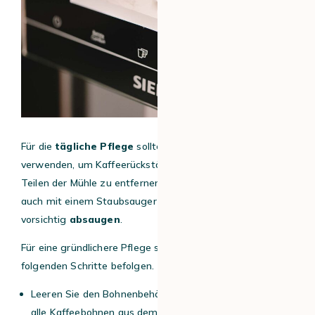
Für die
tägliche Pflege
sollten Sie eine
weiche Bürste
verwenden, um Kaffeerückstände von den zugänglichen
Teilen der Mühle zu entfernen. Sie können die Rückstände
auch mit einem Staubsauger mit einer schmalen Düse
vorsichtig
absaugen
.
Für eine gründlichere Pflege sollten Sie jedoch die
folgenden Schritte befolgen.
Leeren Sie den Bohnenbehälter: Entfernen Sie zunächst
alle Kaffeebohnen aus dem Behälter.