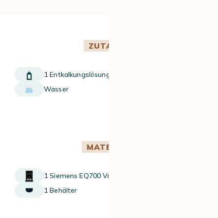
ZUTATEN
1 Entkalkungslösung
Wasser
MATERIAL
1 Siemens EQ700 Vollautomat
1 Behälter