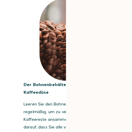
Der Bohnenbehälter und die
Kaffeedüse
Leeren Sie den Bohnenbehälter
regelmäßig, um zu verhindern, dass sich
Kaffeereste ansammeln. Achten Sie
darauf, dass Sie alle verbliebenen Bohnen