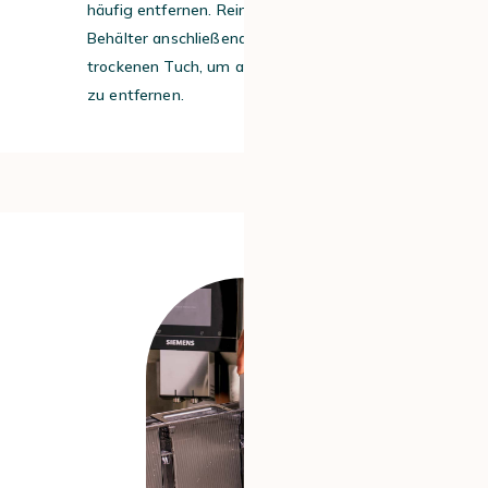
häufig entfernen. Reinigen Sie den
Behälter anschließend mit einem
trockenen Tuch, um alle Kaffeerückstände
zu entfernen.
#2