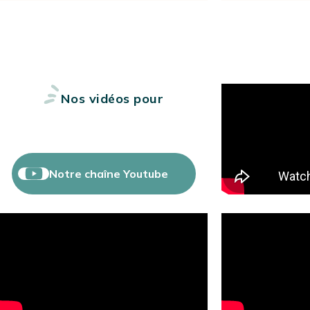
Nos vidéos pour
bien choisir
Notre chaîne Youtube