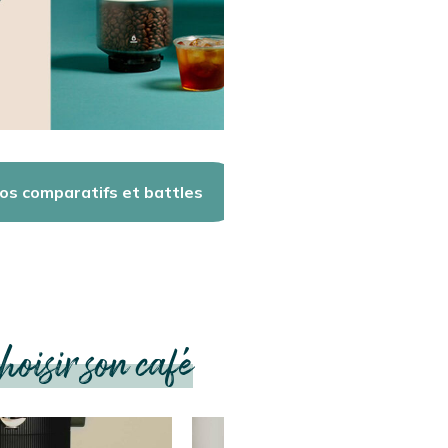
os comparatifs et battles
hoisir son café