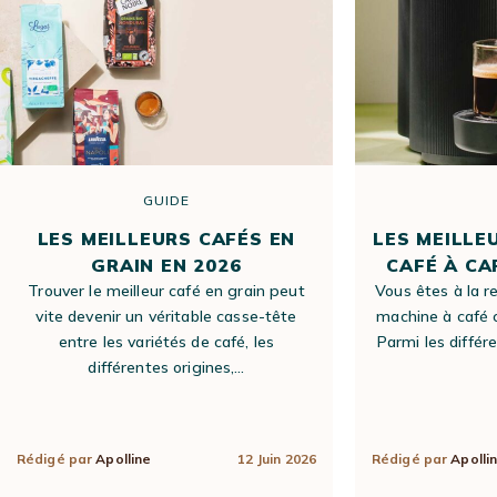
GUIDE
LES MEILLEURS CAFÉS EN
LES MEILLE
GRAIN EN 2026
CAFÉ À CA
Trouver le meilleur café en grain peut
Vous êtes à la r
vite devenir un véritable casse-tête
machine à café 
entre les variétés de café, les
Parmi les différ
différentes origines,…
Rédigé par
Apolline
12 Juin 2026
Rédigé par
Apolli