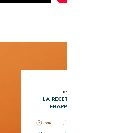
RECETTE
LA RECETTE DU CAFÉ
FRAPPÉ MAISON
5 min.
Facile
1 pers.