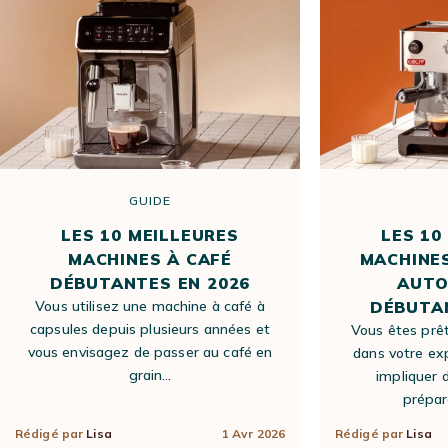
GUIDE
LES 10 MEILLEURES
LES 10
MACHINES À CAFÉ
MACHINES
DÉBUTANTES EN 2026
AUTO
Vous utilisez une machine à café à
DÉBUTAN
capsules depuis plusieurs années et
Vous êtes prêt
vous envisagez de passer au café en
dans votre ex
grain…
impliquer 
prépar
Rédigé par
Lisa
1 Avr 2026
Rédigé par
Lisa