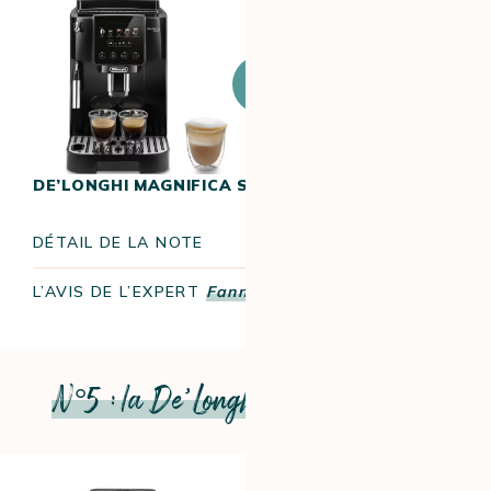
J’achète ce
produit
DE’LONGHI MAGNIFICA START POP
17.2/20
DÉTAIL DE LA NOTE
L’AVIS DE L’EXPERT
Fanny
N°5 : la De’Longhi Magnifica EVO