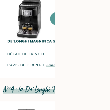
J’achète ce
produit
DE’LONGHI MAGNIFICA SMART
17.6/20
DÉTAIL DE LA NOTE
L’AVIS DE L’EXPERT
Fanny
N°4 : la De’Longhi Magnifica Start Pop