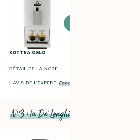
J’achète ce
produit
KOTTEA OSLO
17.8/20
DÉTAIL DE LA NOTE
L’AVIS DE L’EXPERT
Fanny
N°3 : la De’Longhi Magnifica Smart