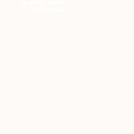
LES 10 MEILLEURES MACHINES À CAFÉ
DÉBUTANTES EN 2026