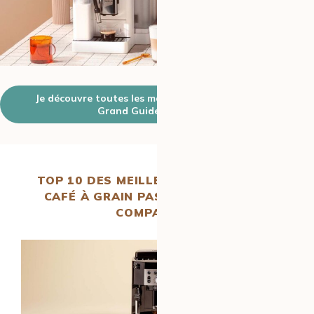
Je découvre toutes les machines évaluées dans Le
Grand Guide MaxiCoffee
TOP 10
DES MEILLEURES MACHINES À
CAFÉ
À GRAIN PAS CHÈRES : NOTRE
COMPARATIF