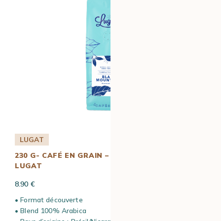
LUGAT
230 G- CAFÉ EN GRAIN – BLACK MOUNTAINS –
LUGAT
8.90 €
• Format découverte
• Blend 100% Arabica