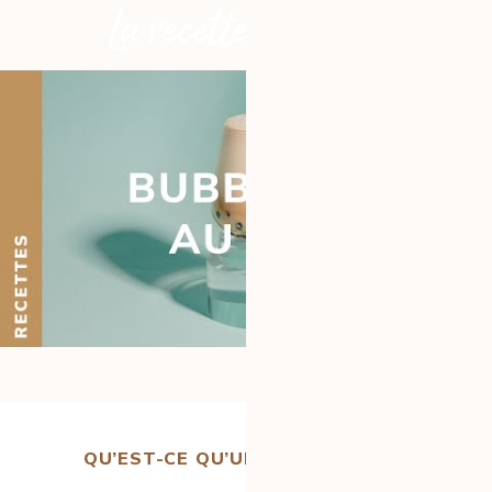
La recette en vidéo
QU’EST-CE QU’UN BUBBLE TEA ?