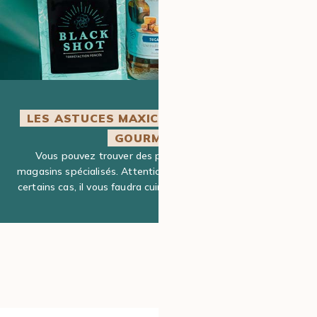
LES ASTUCES MAXICOFFEE POUR PLUS DE
GOURMANDISE
Vous pouvez trouver des perles de tapioca dans des
magasins spécialisés. Attention toutefois à la cuisson : dans
certains cas, il vous faudra cuire les perles jusqu’à 6 heures !