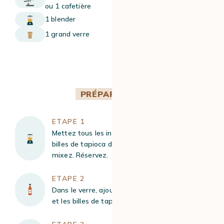
ou 1 cafetière
1 blender
1 grand verre
PRÉPARATION
ETAPE 1
Mettez tous les ingrédients, sauf le sirop et les
billes de tapioca dans votre blender, puis
mixez. Réservez.
ETAPE 2
Dans le verre, ajoutez votre sirop de caramel
et les billes de tapioca.