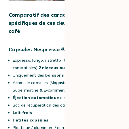
Comparatif des caractéristiques
spécifiques de ces deux types de capsules
café
Capsules Nespresso ® Original :
Expresso, lungo, ristretto (thé avec des
compatibles)
2 niveaux ou volumes
Uniquement des
boissons chaudes
Achat de capsules (Magasin Nespresso ® /
Supermarché & E-commerce)
Éjection automatique
de la capsule
Bac de récupération des capsules
Lait frais
Petites capsules
Plastique / aluminium / compostables