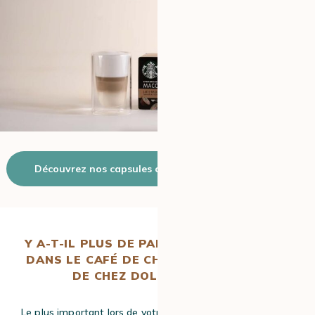
Découvrez nos capsules compatibles Dolce Gusto
Y A-T-IL PLUS DE PARFUMS ET DE GOÛTS
DANS LE CAFÉ DE CHEZ NESPRESSO® OU
DE CHEZ DOLCE GUSTO
®
?
Le plus important lors de votre achat est bien de savoir