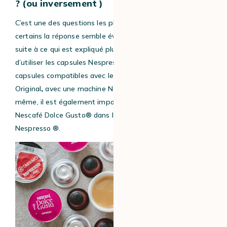
? (ou inversement )
C’est une des questions les plus fréquentes. Et si pour
certains la réponse semble évidente, nous confirmons,
suite à ce qui est expliqué plus haut, qu’il est impossible
d’utiliser les capsules Nespresso ® Original, ou les
capsules compatibles avec les machines Nespresso®
Original
,
avec une machine Nescafé Dolce Gusto®. De
même, il est également impossible d’insérer des capsules
Nescafé Dolce Gusto® dans les machines à café
Nespresso ®.