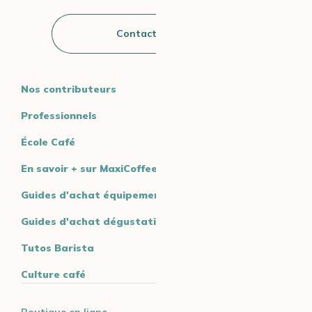
Contactez-nous
Nos contributeurs
Professionnels
École Café
En savoir + sur MaxiCoffee
Guides d'achat équipement
Guides d'achat dégustation
Tutos Barista
Culture café
Boutique en ligne