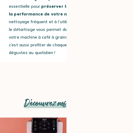
essentielle pour
préserver la qualité de votre café et
la performance de votre machine
. Associé à un
nettoyage fréquent et à l’utilisation de produits adaptés,
le détartrage vous permet de profiter pleinement de
votre machine à café à grains. Adopter ces bons réflexes,
c’est aussi profiter de chaque tasse de café que vous
dégustez au quotidien !
Découvrez nos autres articles