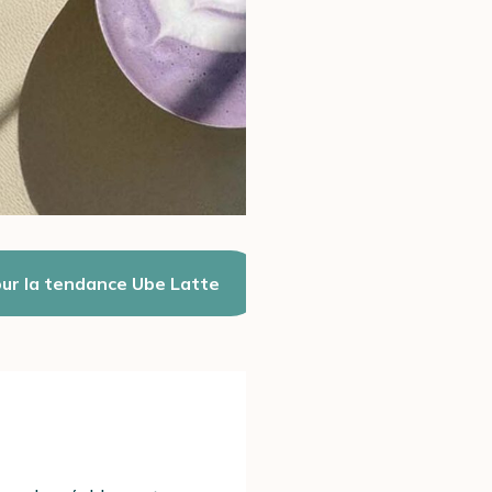
our la tendance Ube Latte