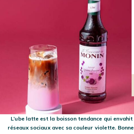
MACHINES À CAFÉ
CAFÉS EN GRAINS
MACHINES À CAFÉ
À GRAIN
CAPSULES
L’ube latte est la boisson tendance qui envahit 
réseaux sociaux avec sa couleur violette. Bonne 