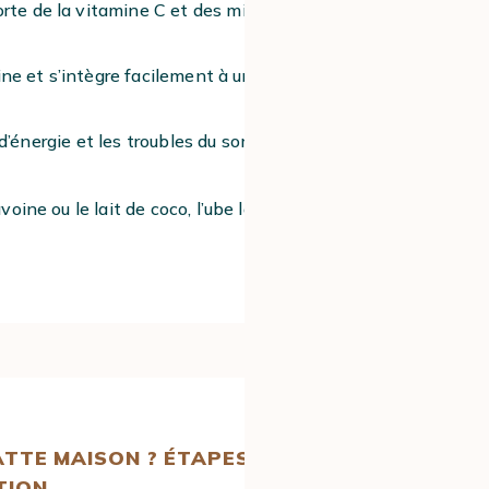
orte de la vitamine C et des minéraux
aine et s’intègre facilement à une
s d’énergie et les troubles du sommeil.
voine ou le lait de coco, l’ube latte
TTE MAISON ? ÉTAPES DE
TION