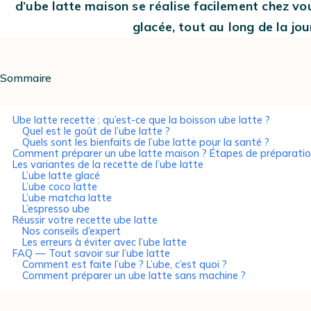
d’ube latte maison se réalise facilement chez vo
glacée, tout au long de la jou
Sommaire
Ube latte recette : qu’est-ce que la boisson ube latte ?
Quel est le goût de l’ube latte ?
Quels sont les bienfaits de l’ube latte pour la santé ?
Comment préparer un ube latte maison ? Étapes de préparati
Les variantes de la recette de l’ube latte
L’ube latte glacé
L’ube coco latte
L’ube matcha latte
L’espresso ube
Réussir votre recette ube latte
Nos conseils d’expert
Les erreurs à éviter avec l’ube latte
FAQ — Tout savoir sur l’ube latte
Comment est faite l’ube ? L’ube, c’est quoi ?
Comment préparer un ube latte sans machine ?