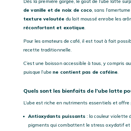
Dès la première gorgée, le goût de l’ube latte s
de vanille et de noix de coco
, sans l’amertume 
texture veloutée
du lait moussé enrobe les arôm
réconfortant et exotique
.
Pour les amateurs de café, il est tout à fait possi
recette traditionnelle.
C’est une boisson accessible à tous, y compris au
puisque l’ube
ne contient pas de caféine
.
Quels sont les bienfaits de l’ube latte po
L’ube est riche en nutriments essentiels et offre 
Antioxydants puissants
: la couleur violette
pigments qui combattent le stress oxydatif et le