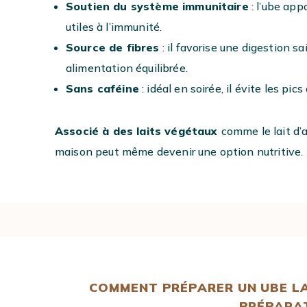
Soutien du système immunitaire
: l’ube app
utiles à l’immunité.
Source de fibres
: il favorise une digestion s
alimentation équilibrée.
Sans caféine
: idéal en soirée, il évite les pic
Associé à des laits végétaux
comme le lait d’a
maison peut même devenir une option nutritive.
COMMENT PRÉPARER UN UBE LA
PRÉPARA