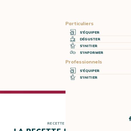
Particuliers
S'ÉQUIPER
DÉGUSTER
S'INITIER
S'INFORMER
Professionnels
S'ÉQUIPER
S'INITIER
RECETTE