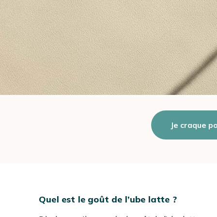
Je craque p
Quel est le goût de l’ube latte ?