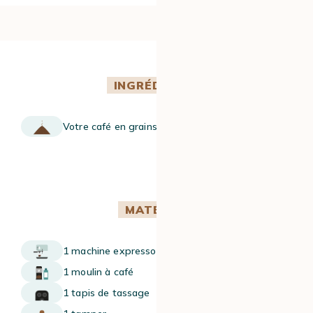
INGRÉDIENTS
Votre café en grains préféré
MATÉRIEL
1 machine expresso manuelle
1 moulin à café
1 tapis de tassage