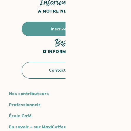
Inscrivez-vous
À NOTRE NEWSLETTER
Inscrivez-vous
Besoin
D'INFORMATIONS ?
Contactez-nous
Nos contributeurs
Professionnels
École Café
En savoir + sur MaxiCoffee