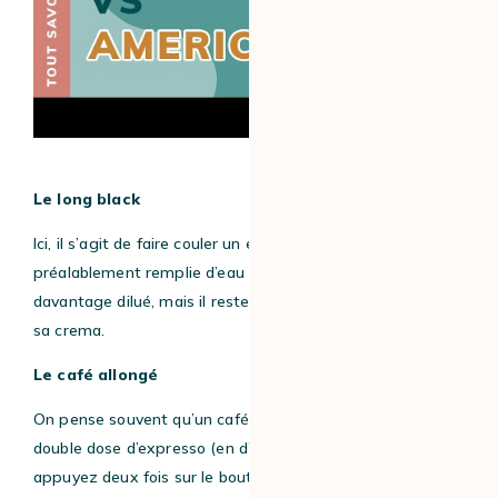
Le long black
Ici, il s’agit de faire couler un expresso dans une tasse
préalablement remplie d’eau chaude. Le café est
davantage dilué, mais il reste équilibré et conserve toute
sa crema.
Le café allongé
On pense souvent qu’un café allongé se compose d’une
double dose d’expresso (en d’autres termes, vous
appuyez deux fois sur le bouton de votre machine à café).