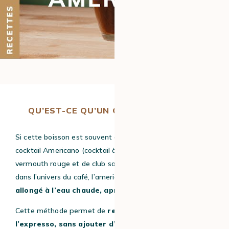
QU’EST-CE QU’UN CAFÉ AMERICANO ?
Si cette boisson est souvent confondue avec la recette du
cocktail Americano (cocktail à base de campari, de
vermouth rouge et de club soda) de Gaspare Campari,
dans l’univers du café, l’americano est un
expresso
allongé à l’eau chaude, après extraction.
Cette méthode permet de
respecter l’extraction de
l’expresso, sans ajouter d’amertume.