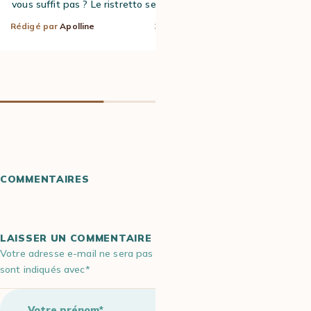
vous suffit pas ? Le ristretto sera donc…
Rédigé par
Apolline
3 Avr 2023
Rédigé par
Lison
COMMENTAIRES
LAISSER UN COMMENTAIRE
Votre adresse e-mail ne sera pas publiée. Les champs obligatoires
sont indiqués avec*