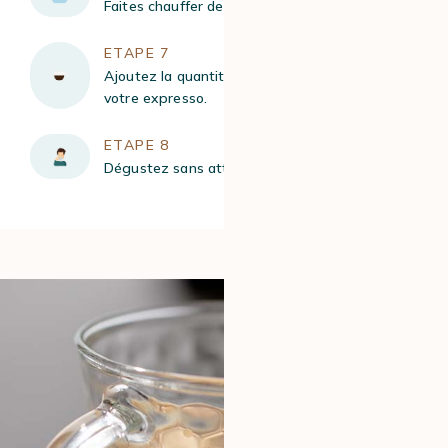
Faites chauffer de l’eau entre 90 °C et 95 °C.
ETAPE 7
Ajoutez la quantité d’eau chaude souhaitée sur
votre expresso.
ETAPE 8
Dégustez sans attendre !