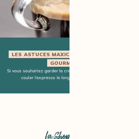
LES ASTUCES MAXICOFFEE POUR PLUS DE
GOURMANDISE
Si vous souhaitez garder la crema intacte, veillez à bien faire
couler l’expresso le long de la paroi de la tasse.
La Shopping list