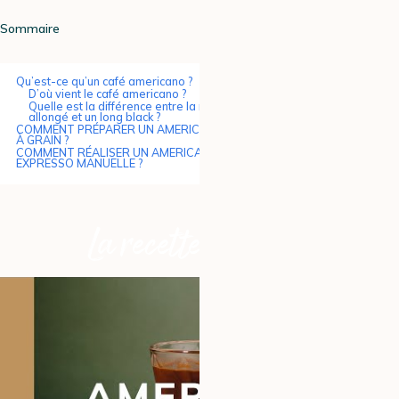
Sommaire
Qu’est-ce qu’un café americano ?
D’où vient le café americano ?
Quelle est la différence entre la recette d’un americano, un café
allongé et un long black ?
COMMENT PRÉPARER UN AMERICANO AVEC UNE MACHINE À CAFÉ
À GRAIN ?
COMMENT RÉALISER UN AMERICANO AVEC UNE MACHINE
EXPRESSO MANUELLE ?
La recette en vidéo