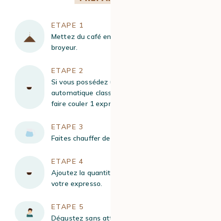
ETAPE 1
Mettez du café en grains dans votre expresso
broyeur.
ETAPE 2
Si vous possédez une machine à café
automatique classique, il vous suffira de vous
faire couler 1 expresso. Réservez.
ETAPE 3
Faites chauffer de l’eau entre 90 °C et 95 °C.
ETAPE 4
Ajoutez la quantité d’eau chaude souhaitée sur
votre expresso.
ETAPE 5
Dégustez sans attendre !