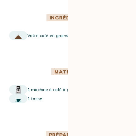
INGRÉDIENTS
Votre café en grains préféré
MATÉRIEL
1 machine à café à grain
1 tasse
PRÉPARATION