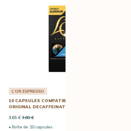
L’OR ESPRESSO
10 CAPSULES COMPATIBLES NESPRESSO*
ORIGINAL DECAFFEINATO – L’OR ESPRESSO
3.65 €
3.80 €
• Boîte de 10 capsules