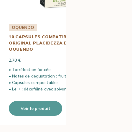
OQUENDO
10 CAPSULES COMPATIBLES NESPRESSO*
ORIGINAL PLACIDEZZA DESCAFEINADO –
OQUENDO
2.70 €
• Torréfaction foncée
• Notes de dégustation : fruits secs
• Capsules compostables
• Le + : décaféiné avec solvant
Voir le produit