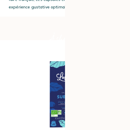
expérience gustative optimale tout en étant recyclables.
À shopper