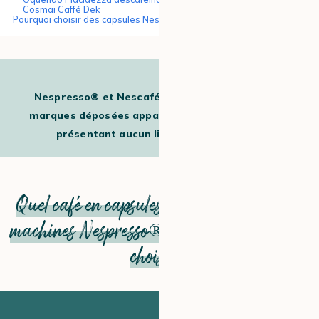
Cosmai Caffé Dek
Pourquoi choisir des capsules Nespresso® décaféinées ?
Nespresso® et Nescafé Dolce Gusto® sont des
marques déposées appartenant à des tiers et ne
présentant aucun lien avec MaxiCoffee
Quel café en capsules compatibles avec les
machines Nespresso® Original décaféinées
choisir ?