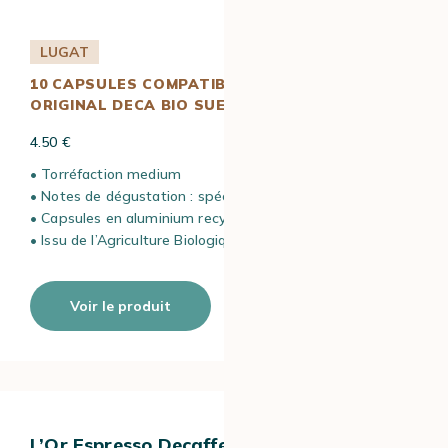
LUGAT
10 CAPSULES COMPATIBLES NESPRESSO*
ORIGINAL DECA BIO SUEÑO – LUGAT
4.50 €
• Torréfaction medium
• Notes de dégustation : spéculoos
• Capsules en aluminium recyclable
• Issu de l’Agriculture Biologique
Voir le produit
L’Or Espresso Decaffeinato