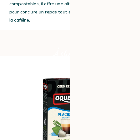
compostables, il offre une alternative savoureuse, idéal
pour conclure un repas tout en douceur, sans les effets de
la caféine.
À shopper