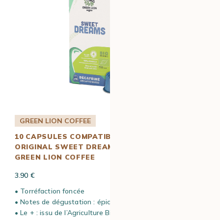
GREEN LION COFFEE
10 CAPSULES COMPATIBLES NESPRESSO*
ORIGINAL SWEET DREAMS DÉCAFÉINÉ BIO –
GREEN LION COFFEE
3.90 €
• Torréfaction foncée
• Notes de dégustation : épices et biscuits
• Le + : issu de l’Agriculture Biologique