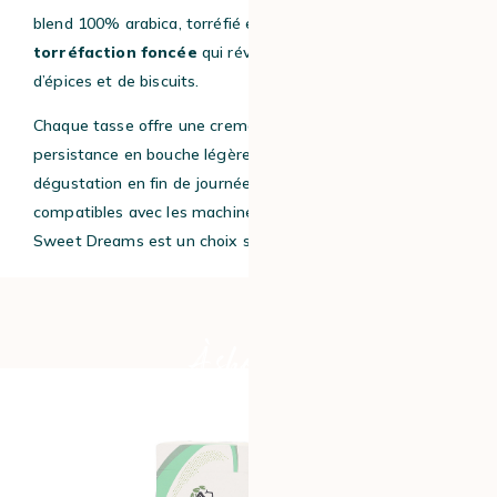
blend 100% arabica, torréfié en Italie, séduit par sa
torréfaction foncée
qui révèle de délicieuses notes
d’épices et de biscuits.
Chaque tasse offre une crema onctueuse et une
persistance en bouche légère, parfaite pour une
dégustation en fin de journée. Conditionnées en capsules
compatibles avec les machines Nespresso® Original,
Sweet Dreams est un choix savoureux et responsable.
À shopper