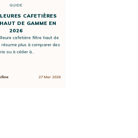
GUIDE
LLEURES CAFETIÈRES
 HAUT DE GAMME EN
2026
lleure cafetière filtre haut de
résume plus à comparer des
rix ou à céder à…
lline
27 Mar 2026