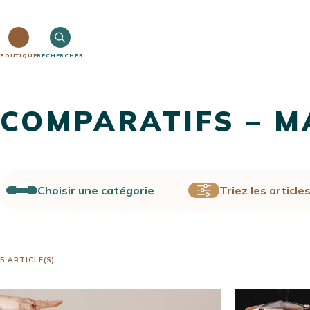
BOUTIQUE
RECHERCHER
COMPARATIFS – M
Choisir une catégorie
Triez les article
5 ARTICLE(S)