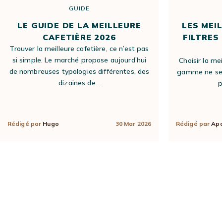
GUIDE
LE GUIDE DE LA MEILLEURE
LES MEI
CAFETIÈRE 2026
FILTRES
Trouver la meilleure cafetière, ce n’est pas
si simple. Le marché propose aujourd’hui
Choisir la mei
de nombreuses typologies différentes, des
gamme ne se 
dizaines de…
p
Rédigé par
Hugo
30 Mar 2026
Rédigé par
Apo