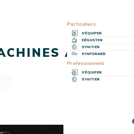
Particuliers
S'ÉQUIPER
DÉGUSTER
S'INITIER
ACHINES À CAFÉ
S'INFORMER
Professionnels
S'ÉQUIPER
S'INITIER
s