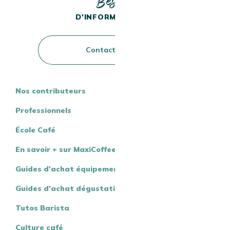
Besoin
D'INFORMATIONS ?
Contactez-nous
Nos contributeurs
Professionnels
École Café
En savoir + sur MaxiCoffee
Guides d'achat équipement
Guides d'achat dégustation
Tutos Barista
Culture café