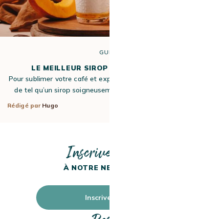
GUIDE
LE MEILLEUR SIROP POUR CAFÉ EN 2026
Pour sublimer votre café et explorer de nouvelles saveurs, rien
de tel qu’un sirop soigneusement choisi. Que ce soit pour…
Rédigé par
Hugo
2 Juil 2025
Inscrivez-vous
À NOTRE NEWSLETTER
Inscrivez-vous