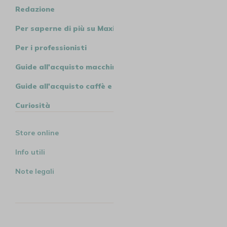
Redazione
Per saperne di più su MaxiCoffee
Per i professionisti
Guide all'acquisto macchine
Guide all'acquisto caffè e tè
Curiosità
Store online
Info utili
Note legali