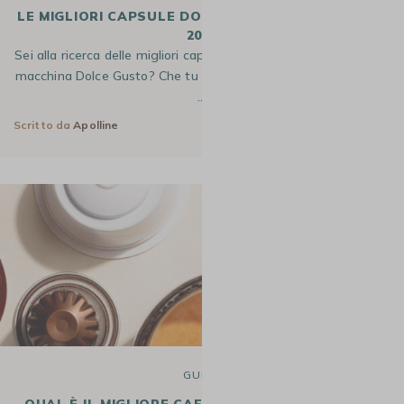
LE MIGLIORI CAPSULE DOLCE GUSTO PER GENNAIO
2026
Sei alla ricerca delle migliori capsule da caffè compatibili con la
macchina Dolce Gusto? Che tu preferisca un espresso intenso,
…
Scritto da
Apolline
25 Feb 2025
GUIDE