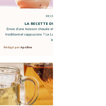
RECETTE
LA RECETTE DU LONDON FOG
Envie d’une boisson chaude et réconfortante qui change du
traditionnel cappuccino ? Le London Fog est la recette idéale
à…
Rédigé par
Apolline
25 Juin 2025