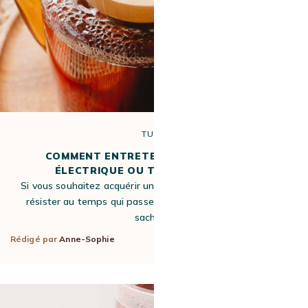
TUTO
COMMENT ENTRETENIR SA BOUILLOIRE
ÉLECTRIQUE OU TRADITIONNELLE ?
Si vous souhaitez acquérir une bouilloire fiable et qui saura
résister au temps qui passe et des litres d’eau chauffés,
sachez…
Rédigé par
Anne-Sophie
30 Nov 2017