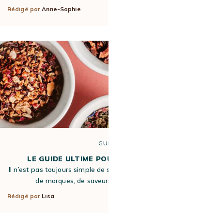
Rédigé par
Anne-Sophie
25 Avr 2023
GUIDE
LE GUIDE ULTIME POUR CHOISIR SON THÉ
Il n’est pas toujours simple de s’y retrouver parmi la multitude
de marques, de saveurs et de types de thés…
Rédigé par
Lisa
27 Sep 2022