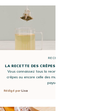
RECETTE
LA RECETTE DES CRÊPES ET DES MUFFINS AU THÉ
Vous connaissez tous la recette traditionnelle de la pâte à
crêpes ou encore celle des muffins. Véritable patrimoine du
paysage…
Rédigé par
Lisa
20 Nov 2021