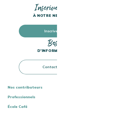
Inscrivez-vous
À NOTRE NEWSLETTER
Inscrivez-vous
Besoin
D'INFORMATIONS ?
Contactez-nous
Nos contributeurs
Professionnels
École Café