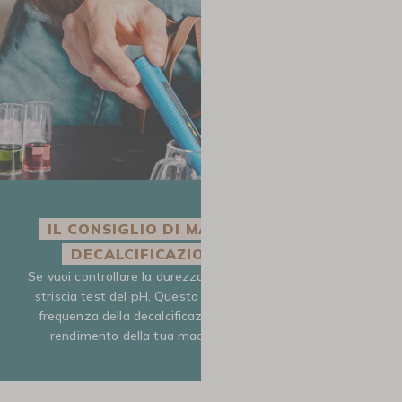
IL CONSIGLIO DI MAXICOFFEE PER UNA
DECALCIFICAZIONE PIÙ EFFICACE
Se vuoi controllare la durezza della tua acqua, utilizza una
striscia test del pH. Questo ti permetterà di adattare la
frequenza della decalcificazione e garantire il massimo
rendimento della tua macchina da caffè De’Longhi.