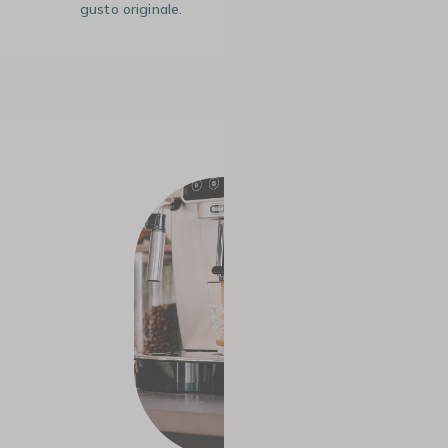
gusto originale.
#3