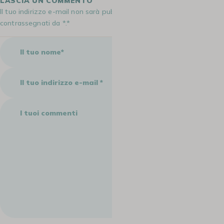
LASCIA UN COMMENTO
Il tuo indirizzo e-mail non sarà pubblicato. I campi obbligatori sono
contrassegnati da *.*