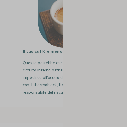
Il tuo caffè è meno caldo
Questo potrebbe essere dovuto a un
circuito interno ostruito dal calcare, che
impedisce all’acqua di entrare in contatto
con il thermoblock, il componente
responsabile del riscaldamento dell’acqua.