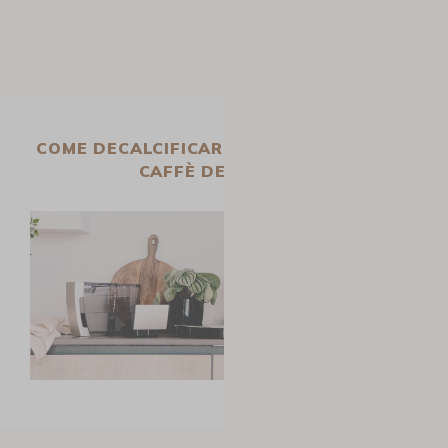
COME DECALCIFICARE UNA MACCHINA DA
CAFFÈ DE’LONGHI?