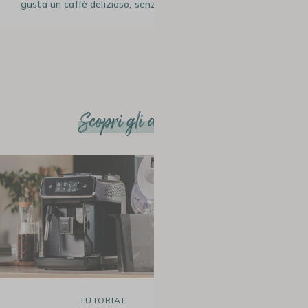
gusta un caffè delizioso, senza traccia di calcare!
Scopri gli altri articoli
TUTORIAL