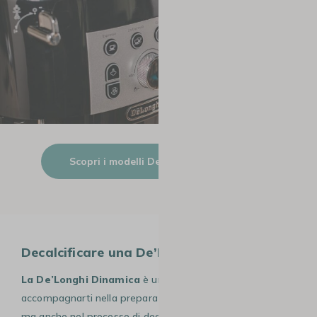
Scopri i modelli De’Longhi Magnifica
Decalcificare una De’Longhi Dinamica
La De’Longhi Dinamica
è una macchina progettata per
accompagnarti nella preparazione dei tuoi caffè preferiti,
ma anche nel processo di decalcificazione.