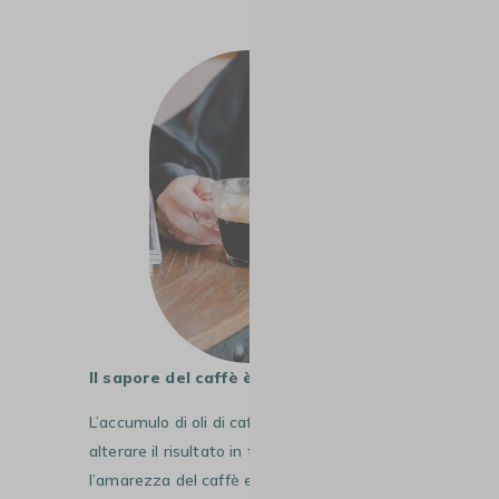
#2
Il sapore del caffè è diverso dal solito
L’accumulo di oli di caffè e calcare può
alterare il risultato in tazza, aumentando
l’amarezza del caffè e modificandone il