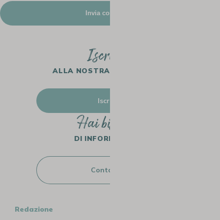
Iscriviti
ALLA NOSTRA NEWSLETTER
Iscriviti
Hai bisogno
DI INFORMAZIONI?
Contattaci
Redazione