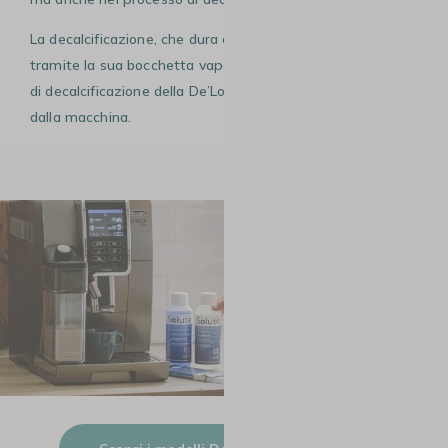
La decalcificazione, che dura circa 45 minuti, avviene
tramite la sua bocchetta vapore e ogni fase del processo
di decalcificazione della De’Longhi Dinamica è guidata
dalla macchina.