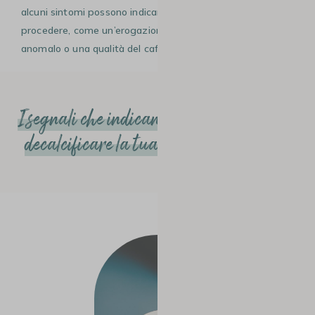
alcuni sintomi possono indicare che è il momento di
procedere, come un’erogazione più lenta, un rumore
anomalo o una qualità del caffè alterata.
I segnali che indicano che è il momento di
decalcificare la tua macchina da caffè
#1