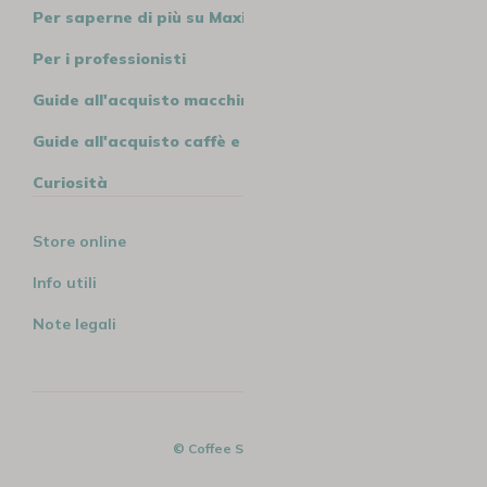
Per saperne di più su MaxiCoffee
Per i professionisti
Guide all'acquisto macchine
Guide all'acquisto caffè e tè
Curiosità
Store online
Info utili
Note legali
© Coffee Spirit - 2026