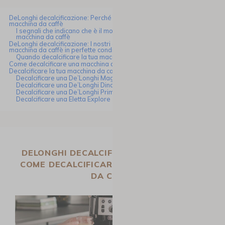
DeLonghi decalcificazione: Perché e come decalcificare la tua
macchina da caffè
I segnali che indicano che è il momento di decalcificare la tua
macchina da caffè
DeLonghi decalcificazione: I nostri consigli per mantenere la tua
macchina da caffè in perfette condizioni
Quando decalcificare la tua macchina da caffè De’Longhi?
Come decalcificare una macchina da caffè De’Longhi?
Decalcificare la tua macchina da caffè DeLonghi in base al modello
Decalcificare una De’Longhi Magnifica
Decalcificare una De’Longhi Dinamica
Decalcificare una De’Longhi Primadonna
Decalcificare una Eletta Explore
DELONGHI DECALCIFICAZIONE: PERCHÉ E
COME DECALCIFICARE LA TUA MACCHINA
DA CAFFÈ