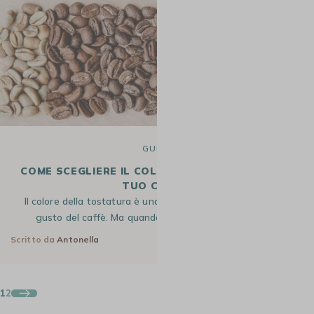
GUIDE
COME SCEGLIERE IL COLORE DI TOSTATURA DEL
TUO CAFFÈ?
Il colore della tostatura è una componente essenziale del
gusto del caffè. Ma quando si è alle prime armi con…
Scritto da
Antonella
26 Lug 2024
1
2