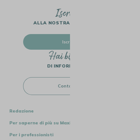
Iscriviti
ALLA NOSTRA NEWSLETTER
Iscriviti
Hai bisogno
DI INFORMAZIONI?
Contattaci
Redazione
Per saperne di più su MaxiCoffee
Per i professionisti