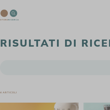
STORE
RICERCA
RISULTATI DI RIC
4 ARTICOLI