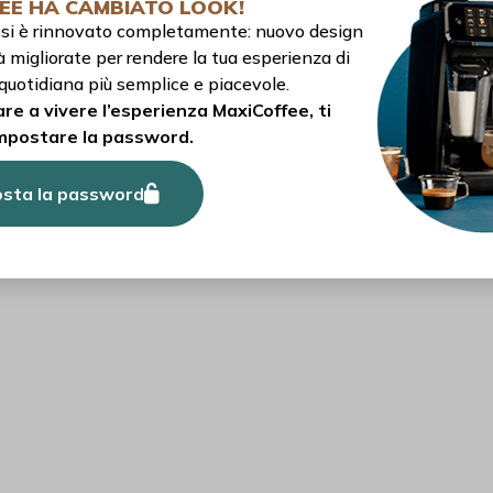
EE HA CAMBIATO LOOK!
to si è rinnovato completamente: nuovo design
à migliorate per rendere la tua esperienza di
quotidiana più semplice e piacevole.
re a vivere l’esperienza MaxiCoffee, ti
mpostare la password.
sta la password