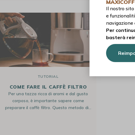
MAXICOFF
Il nostro si
e funzionalit
navigazione 
Per continua
basterà rei
Reimpo
TUTORIAL
COME FARE IL CAFFÈ FILTRO
Per una tazza ricca di aromi e dal gusto
corposo, è importante sapere come
preparare il caffè filtro. Questo metodo di…