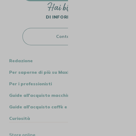
Hai bisogno
DI INFORMAZIONI?
Contattaci
Redazione
Per saperne di più su MaxiCoffee
Per i professionisti
Guide all'acquisto macchine
Guide all'acquisto caffè e tè
Curiosità
Store online