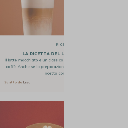
RICETTE
LA RICETTA DEL LATTE MACCHIATO
Il latte macchiato è un classico intramontabile dell’universo del
caffè. Anche se la preparazione è piuttosto semplice, questa
ricetta conquisterà…
Scritto da
Lisa
11 Lug 2025