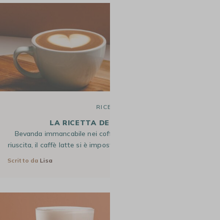
RICETTE
LA RICETTA DEL CAFFÈ LATTE
Bevanda immancabile nei coffee shop per una pausa caffè
riuscita, il caffè latte si è imposto come un intramontabile nel…
Scritto da
Lisa
16 Ago 2025