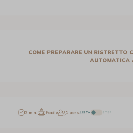
COME PREPARARE UN RISTRETTO 
AUTOMATICA 
2 min.
Facile
1 pers.
LISTA
STEP