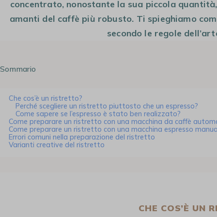
concentrato, nonostante la sua piccola quantità,
amanti del caffè più robusto. Ti spieghiamo com
secondo le regole dell’art
Sommario
Che cos’è un ristretto?
Perché scegliere un ristretto piuttosto che un espresso?
Come sapere se l’espresso è stato ben realizzato?
Come preparare un ristretto con una macchina da caffè automa
Come preparare un ristretto con una macchina espresso manua
Errori comuni nella preparazione del ristretto
Varianti creative del ristretto
CHE COS’È UN 