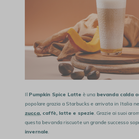
Il
Pumpkin Spice Latte
è una
bevanda calda ori
popolare grazia a Starbucks e arrivata in Italia 
zucca
, caffè, latte e spezie
. Grazie ai suoi aro
questa bevanda riscuote un grande successo sop
invernale
.