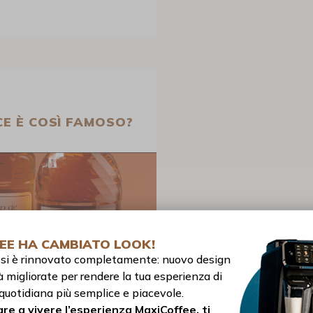
CE È COSÌ FAMOSO?
EE HA CAMBIATO LOOK!
to si è rinnovato completamente: nuovo design
à migliorate per rendere la tua esperienza di
quotidiana più semplice e piacevole.
re a vivere l’esperienza MaxiCoffee, ti