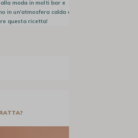
 alla moda in molti bar e
ono in un’atmosfera calda e
re questa ricetta!
TRATTA?