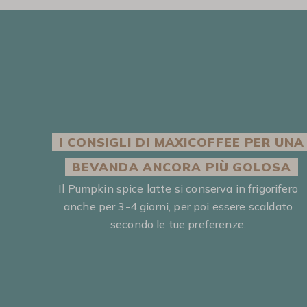
I CONSIGLI DI MAXICOFFEE PER UNA
BEVANDA ANCORA PIÙ GOLOSA
Il Pumpkin spice latte si conserva in frigorifero
anche per 3-4 giorni, per poi essere scaldato
secondo le tue preferenze.