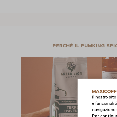
PERCHÉ IL PUMKING SPI
MAXICOFF
Il nostro si
e funzionalit
navigazione 
Per continua