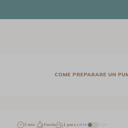
COME PREPARARE UN PUM
2 min.
Facile
1 pers.
LISTA
STEP