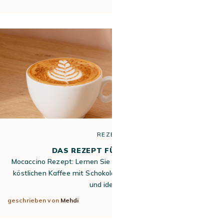
REZEPTE
DAS REZEPT FÜR MOCACCINO
Mocaccino Rezept: Lernen Sie Schritt für Schritt, wie Sie den
köstlichen Kaffee mit Schokolade selbst zubereiten. Einfach
und ideal für…
geschrieben von
Mehdi
1. Okt. 2025