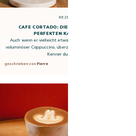
REZEPTE
CAFE CORTADO: DIE REZEPTUR FÜR DEN
PERFEKTEN KAFFEEGENUSS
Auch wenn er vielleicht etwas weniger bekannt ist als ein
voluminöser Cappuccino, überzeugt der Cortado Kaffee echte
Kenner durch seine…
geschrieben von
Pierre
30. Jun 2026