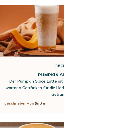
REZEPTE
PUMPKIN SPICE LATTE
Der Pumpkin Spice Latte ist das absolute Muss unter den
warmen Getränken für die Herbstsaison 2025. Dieses beliebte
Getränk mit…
geschrieben von
Britta
15. Sep. 2025