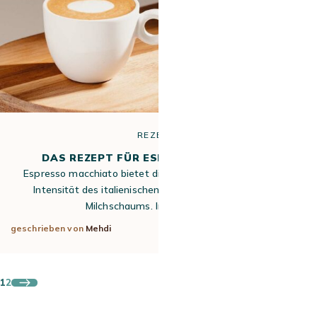
REZEPTE
DAS REZEPT FÜR ESPRESSO MACCHIATO
Espresso macchiato bietet die perfekte Mischung aus der
Intensität des italienischen Kaffees und der Süße des
Milchschaums. In einer kleinen…
geschrieben von
Mehdi
28. Aug. 2025
1
2