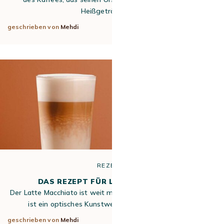
Heißgetränk wird…
geschrieben von
Mehdi
20. Feb 2026
REZEPTE
DAS REZEPT FÜR LATTE MACCHIATO
Der Latte Macchiato ist weit mehr als nur Kaffee mit Milch. Er
ist ein optisches Kunstwerk in drei Schichten und…
geschrieben von
Mehdi
18. Feb 2026