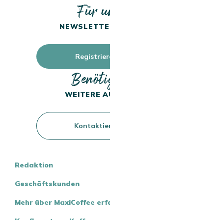
Für unseren
NEWSLETTER ANMELDEN
Registrieren Sie sich
Benötigen Sie
WEITERE AUSKÜNFTE?
Kontaktieren Sie uns
Redaktion
Geschäftskunden
Mehr über MaxiCoffee erfahren