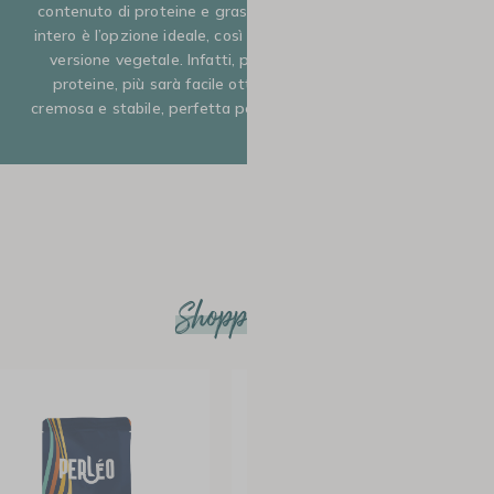
contenuto di proteine e grassi. Per questo motivo, il latte
intero è l’opzione ideale, così come il latte d’avena per una
versione vegetale. Infatti, più il latte è ricco di grassi e
proteine, più sarà facile ottenere una schiuma densa,
cremosa e stabile, perfetta per un cappuccino ben riuscito.
Shopping list