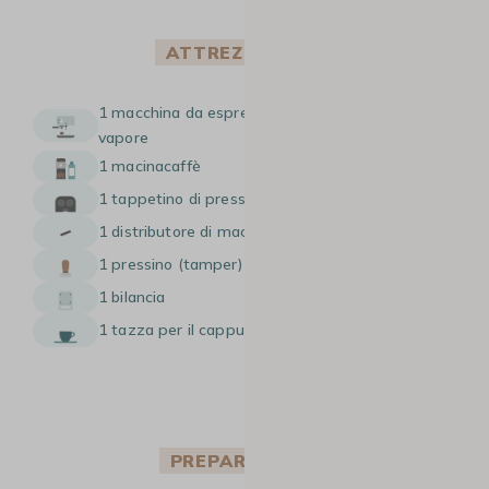
ATTREZZATURA
1 macchina da espresso manuale con lancia
vapore
1 macinacaffè
1 tappetino di pressatura
1 distributore di macinato
1 pressino (tamper)
1 bilancia
1 tazza per il cappuccino
PREPARAZIONE