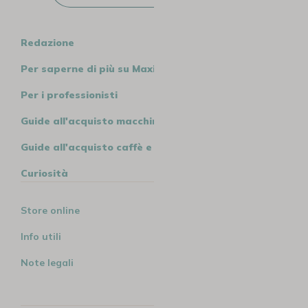
Redazione
Per saperne di più su MaxiCoffee
Per i professionisti
Guide all'acquisto macchine
Guide all'acquisto caffè e tè
Curiosità
Store online
Info utili
Note legali