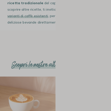
ricetta tradizionale
del cappuccino. Inoltre, se vuoi
scoprire altre ricette, ti invitiamo a esplorare le
diverse
varianti di caffè esistenti
, per creare sempre nuove e
deliziose bevande direttamente da casa tua!
Scopri le nostre altre ricette e articoli