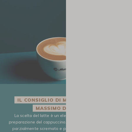
IL CONSIGLIO DI MAXICOFFEE PER UN
MASSIMO DI GOLOSITÀ
La scelta del latte è un elemento fondamentale nella
preparazione del cappuccino. È consigliabile evitare il latte
parzialmente scremato e preferire un latte con un alto