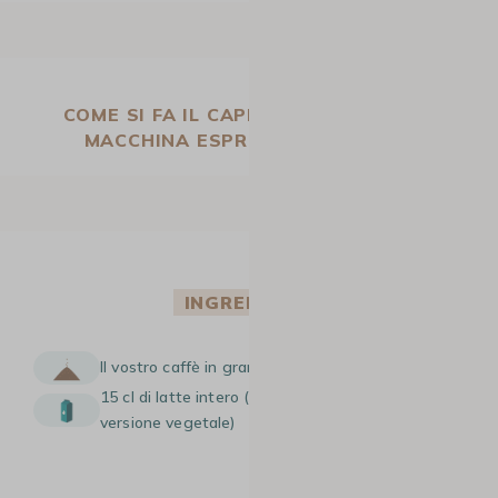
COME SI FA IL CAPPUCCINO CON UNA
MACCHINA ESPRESSO MANUALE?
INGREDIENTI
Il vostro caffè in grani preferito
15 cl di latte intero (o latte di avena, per la
versione vegetale)