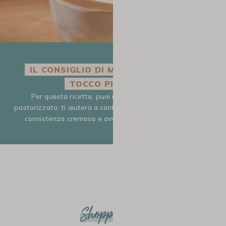
IL CONSIGLIO DI MAXICOFFEE PER UN
TOCCO PIÙ GOLOSO
Per questa ricetta, puoi utilizzare del latte intero
pastorizzato: ti aiuterà a conferire dolcezza naturale e una
consistenza cremosa e avvolgente al tuo Flat White.
Shopping list