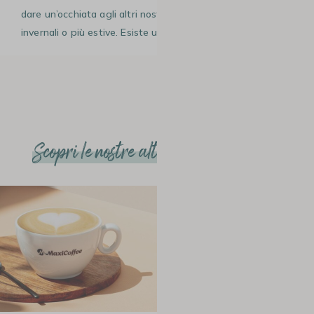
dare un’occhiata agli altri nostri articoli per scoprire ricette
invernali o più estive. Esiste un’
infinità di caffè da gustare
!
Scopri le nostre altre ricette e articoli