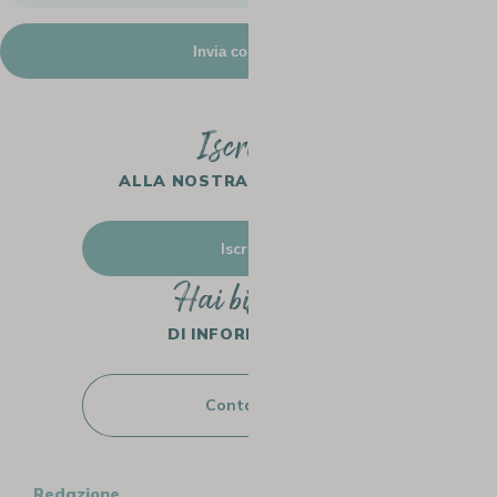
Iscriviti
ALLA NOSTRA NEWSLETTER
Iscriviti
Hai bisogno
DI INFORMAZIONI?
Contattaci
Redazione