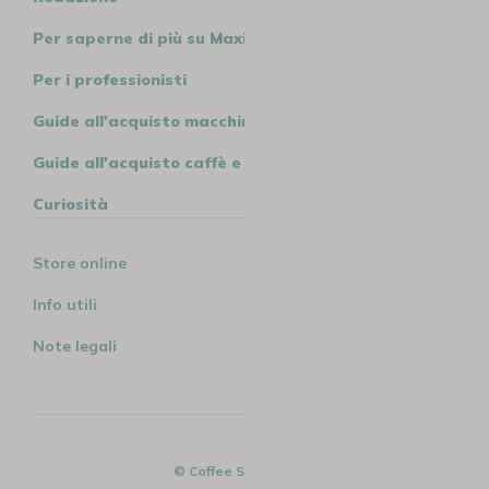
Per saperne di più su MaxiCoffee
Per i professionisti
Guide all'acquisto macchine
Guide all'acquisto caffè e tè
Curiosità
Store online
Info utili
Note legali
© Coffee Spirit - 2026