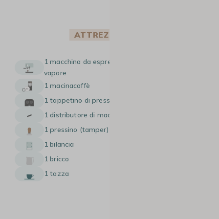
ATTREZZATURA
1 macchina da espresso manuale con lancia
vapore
1 macinacaffè
1 tappetino di pressatura
1 distributore di macinato
1 pressino (tamper)
1 bilancia
1 bricco
1 tazza