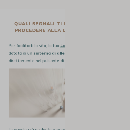
QUALI SEGNALI TI INDICANO CHE DEVI
PROCEDERE ALLA DECALCIFICAZIONE?
Per facilitarti la vita, la tua
Lavazza A Modo Mio Tiny
è
dotata di un
sistema di allerta intelligente
integrato
direttamente nel pulsante di comando principale.
Il segnale più evidente e prioritario a cui devi prestare