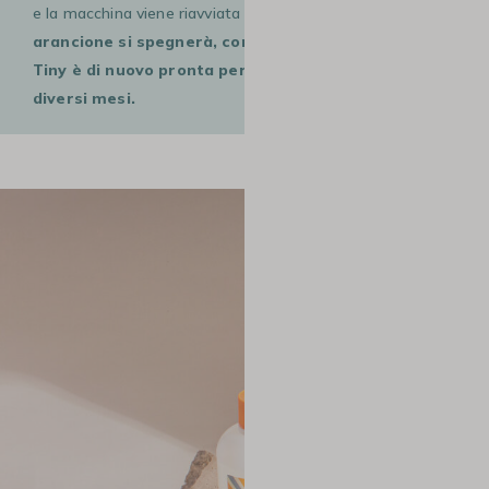
e la macchina viene riavviata con acqua fresca, l
a spia
arancione si spegnerà, confermandoti che la tua
Tiny è di nuovo pronta per un uso ottimale per
diversi mesi.