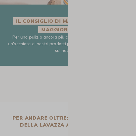
IL CONSIGLIO DI MAXICOFFEE PER UNA
MAGGIOR EFFICACIA
Per una pulizia ancora più completa, non esitare a dare
un’occhiata ai nostri prodotti per decalcificazione disponibili
sul notro sito
PER ANDARE OLTRE: PULIZIA COMPLETA
DELLA LAVAZZA A MODO MIO TINY