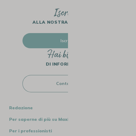
Iscriviti
ALLA NOSTRA NEWSLETTER
Iscriviti
Hai bisogno
DI INFORMAZIONI?
Contattaci
Redazione
Per saperne di più su MaxiCoffee
Per i professionisti