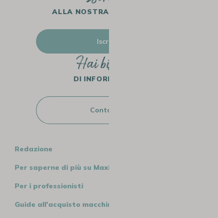
ALLA NOSTRA NEWSLETTER
Iscriviti
Hai bisogno
DI INFORMAZIONI?
Contattaci
Redazione
Per saperne di più su MaxiCoffee
Per i professionisti
Guide all'acquisto macchine