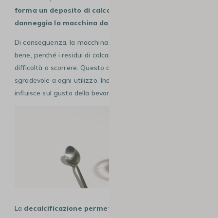
forma un deposito di calcare
che a lungo andare
danneggia la macchina da caffè
.
Di conseguenza, la macchina da caffè non funzionerà
bene, perché i residui di calcare intasano i tubi e l’acqua ha
difficoltà a scorrere. Questo crea un rumore forte e
sgradevole a ogni utilizzo. Inoltre, la presenza di calcare
influisce sul gusto della bevanda.
La
decalcificazione permette di rimuovere