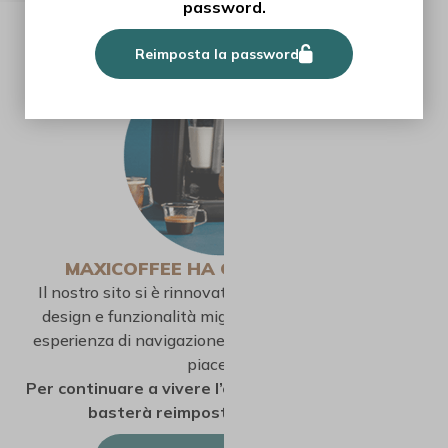
password.
Reimposta la password
MAXICOFFEE HA CAMBIATO LOOK!
Il nostro sito si è rinnovato completamente: nuovo
design e funzionalità migliorate per rendere la tua
esperienza di navigazione quotidiana più semplice e
piacevole.
Per continuare a vivere l’esperienza MaxiCoffee, ti
basterà reimpostare la password.