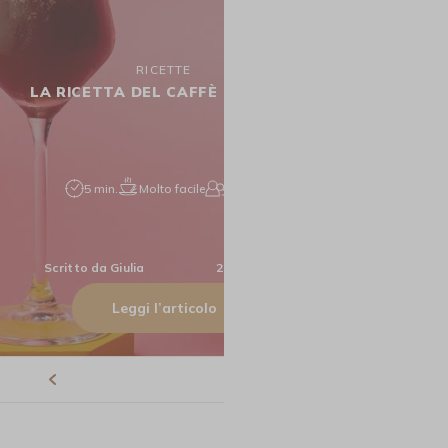
RICETTE
LA RICETTA DEL CAFFÈ FREDDO
5 min.
Molto facile
1 pers.
Scritto da
Giulia
24 Dic 2024
Leggi l’articolo