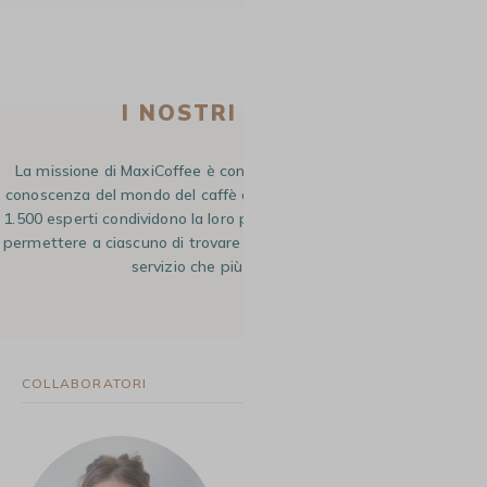
I NOSTRI BLOGGER
La missione di MaxiCoffee è condividere la propria esperienza e
conoscenza del mondo del caffè con la sua comunità. Ogni giorno,
1.500 esperti condividono la loro passione e le loro conoscenze per
permettere a ciascuno di trovare il caffè, il tipo di preparazione e il
servizio che più gli corrisponde.
42 Articoli
COLLABORATORI