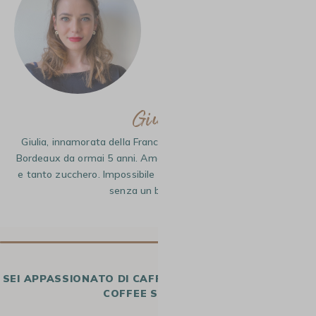
Giulia
Giulia, innamorata della Francia da sempre ed espatriata a
Bordeaux da ormai 5 anni. Amante del caffè, lungo, con latte
e tanto zucchero. Impossibile per me cominciare la giornata
senza un buon caffè.
SEI APPASSIONATO DI CAFFÈ E VUOI SCRIVERE PER
COFFEE SPIRIT?