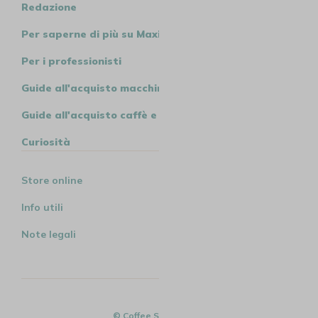
Redazione
Per saperne di più su MaxiCoffee
Per i professionisti
Guide all'acquisto macchine
Guide all'acquisto caffè e tè
Curiosità
Store online
Info utili
Note legali
© Coffee Spirit - 2026