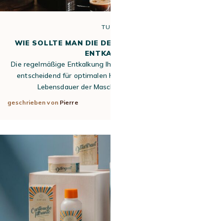
TUTO
WIE SOLLTE MAN DIE DELONGHI MAGNIFICA EVO
ENTKALKEN?
Die regelmäßige Entkalkung Ihrer DeLonghi Magnifica Evo ist
entscheidend für optimalen Kaffeegenuss und eine lange
Lebensdauer der Maschine. Diese Anleitung…
geschrieben von
Pierre
15. Mai 2026