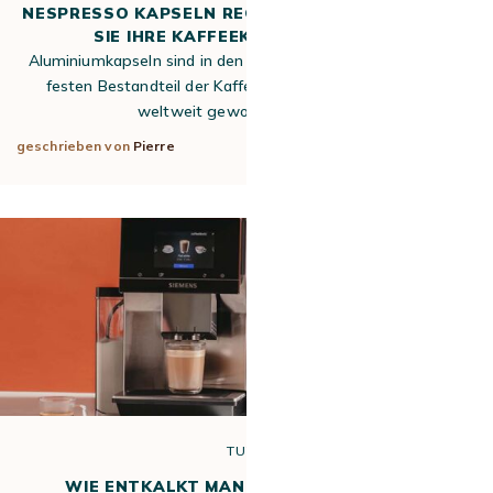
NESPRESSO KAPSELN RECYCLING: SO ENTSORGEN
SIE IHRE KAFFEEKAPSELN RICHTIG
Aluminiumkapseln sind in den letzten zehn Jahren zu einem
festen Bestandteil der Kaffeekultur in Deutschland und
weltweit geworden. Sie sind…
geschrieben von
Pierre
3. Apr 2026
TUTO
WIE ENTKALKT MAN DIE SIEMENS EQ700?