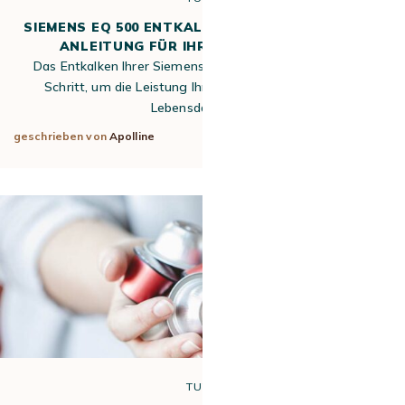
SIEMENS EQ 500 ENTKALKEN: DIE VOLLSTÄNDIGE
ANLEITUNG FÜR IHREN KAFFEEGENUSS
Das Entkalken Ihrer Siemens EQ 500 ist ein wesentlicher
Schritt, um die Leistung Ihres Geräts zu erhalten, die
Lebensdauer zu…
geschrieben von
Apolline
23. Apr 2026
TUTO