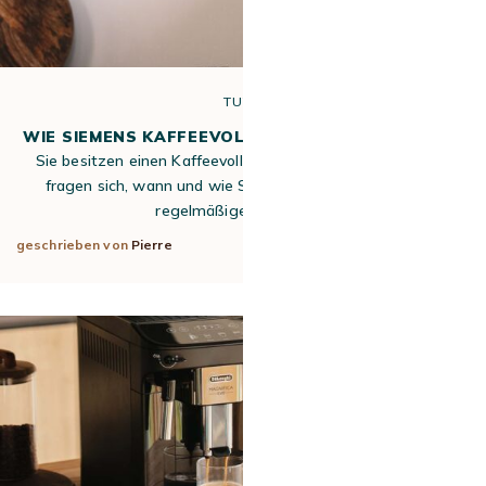
TUTO
WIE SIEMENS KAFFEEVOLLAUTOMAT ENTKALKEN?
Sie besitzen einen Kaffeevollautomaten von Siemens und
fragen sich, wann und wie Sie ihn entkalken sollen? Die
regelmäßige Pflege ist…
geschrieben von
Pierre
1. Jun 2026