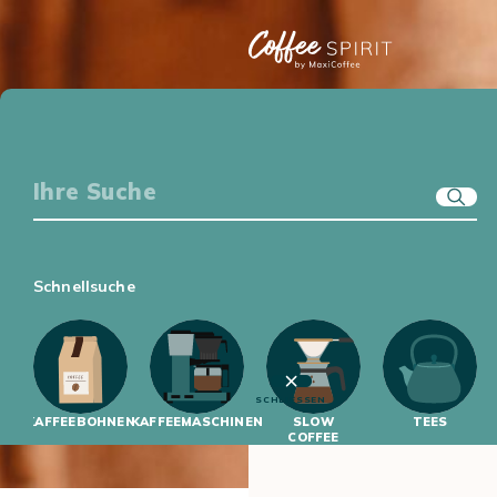
KAFFEE-EQUIPMENT
GENUSSWELT
ERSTE SCHRITTE
KAFFEEWISSEN
Schnellsuche
SCHLIESSEN
KAFFEEBOHNEN
KAFFEEMASCHINEN
SLOW
TEES
COFFEE