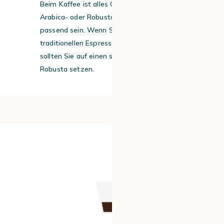
Beim Kaffee ist alles Geschmackssache:
Arabica- oder Robusta-Bohnen können
passend sein. Wenn Sie einen
traditionellen Espresso probieren möchten,
sollten Sie auf einen stark gerösteten
Robusta setzen.
#2