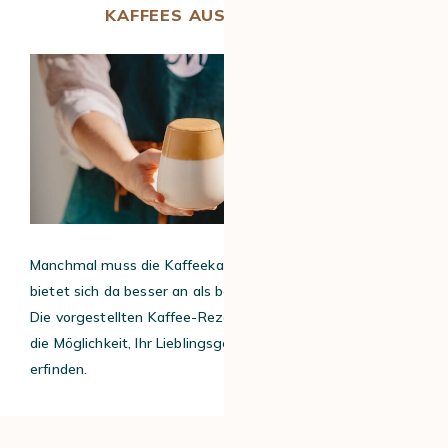
KAFFEES AUS ALLER WELT
Manchmal muss die Kaffeekarte erneuert werden. Was
bietet sich da besser an als bei den Nachbarn zu schauen?
Die vorgestellten Kaffee-Rezepte der Welt bieten Ihnen
die Möglichkeit, Ihr Lieblingsgetränk “Kaffee” neu zu
erfinden.