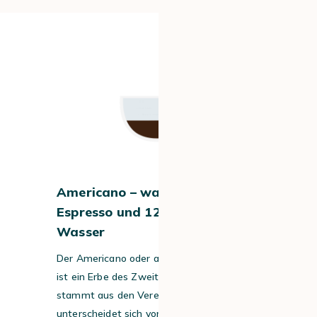
#1
Americano – was drin ist: 25 ml
Espresso und 125 ml heißes
Wasser
Der Americano oder amerikanische Kaffee
ist ein Erbe des Zweiten Weltkriegs und
stammt aus den Vereinigten Staaten. Er
unterscheidet sich vom doppelten