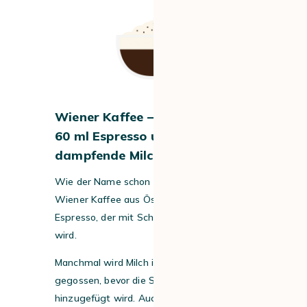
Wiener Kaffee – was drin ist:
60 ml Espresso und und 60 ml
dampfende Milch oder Sahne
Wie der Name schon sagt, stammt der
Wiener Kaffee aus Österreich. Es ist ein
Espresso, der mit Schlagsahne garniert
wird.
Manchmal wird Milch in den Espresso
gegossen, bevor die Schlagsahne
hinzugefügt wird. Auch Vanille, Schokolade