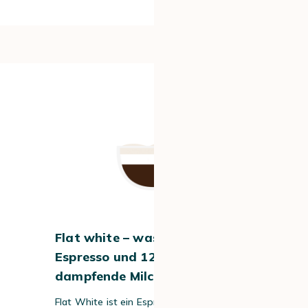
#4
Flat white – was drin ist: 60 ml
Espresso und 120 ml
dampfende Milch
Flat White ist ein Espresso mit einem