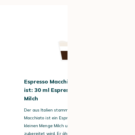
#5
Espresso Macchiato – was drin
ist: 30 ml Espresso und 20 ml
Milch
Der aus Italien stammende Espresso
Macchiato ist ein Espresso, der mit einer
kleinen Menge Milch und Milchschaum
zubereitet wird. Er ähnelt einem