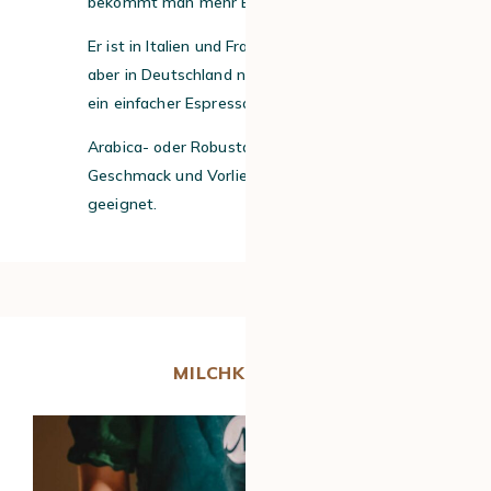
bekommt man mehr Espresso.
Er ist in Italien und Frankreich Standard, ist
aber in Deutschland nicht so verbreitet wie
ein einfacher Espresso.
Arabica- oder Robusta-Bohnen sind je nach
Geschmack und Vorlieben beide gleich
geeignet.
MILCHKAFFEES