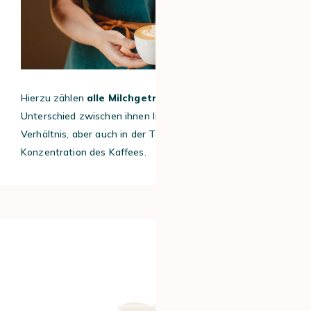
Hierzu zählen
alle Milchgetränke auf Kaffeebasis
. Der
Unterschied zwischen ihnen liegt im Milch-Kaffee-
Verhältnis, aber auch in der Textur der Milch und der
Konzentration des Kaffees.
#1