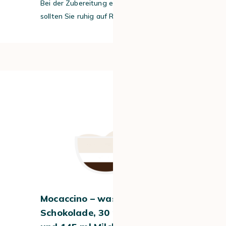
Bei der Zubereitung eines Latte Macchiato
sollten Sie ruhig auf Robusta setzen.
#3
Mocaccino – was drin ist: 15 ml
Schokolade, 30 ml Espresso