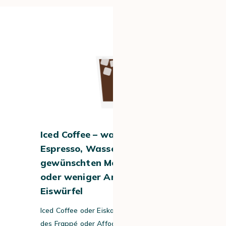
#5
Iced Coffee – was drin ist: 60 ml
Espresso, Wasser in der
gewünschten Menge für mehr
oder weniger Aroma und/oder
Eiswürfel
Iced Coffee oder Eiskaffee ist eine Variante
des Frappé oder Affogato. Es ist ein