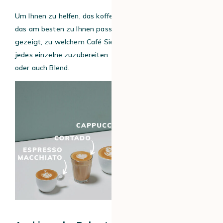
Um Ihnen zu helfen, das koffeinhaltige Getränk zu wählen,
das am besten zu Ihnen passt, haben wir Ihnen auch
gezeigt, zu welchem Café Sie sich wenden können, um
jedes einzelne zuzubereiten: Röstfarbe, Arabica, Robusta
oder auch Blend.