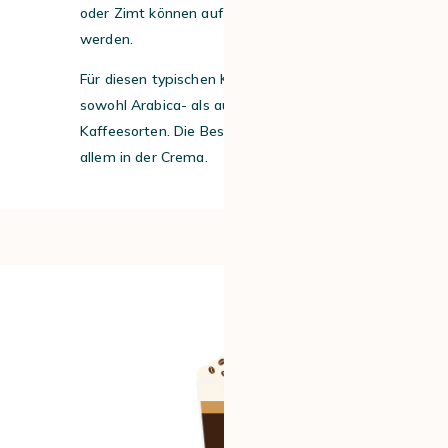
oder Zimt können auf die Sahne gestreut
werden.
Für diesen typischen Kaffee eignen sich
sowohl Arabica- als auch Robusta-
Kaffeesorten. Die Besonderheit liegt vor
allem in der Crema.
#3