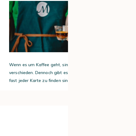
Wenn es um Kaffee geht, sind die Geschmäcker
verschieden. Dennoch gibt es einige Kaffeearten, die auf
fast jeder Karte zu finden sind. Voilà:
#1