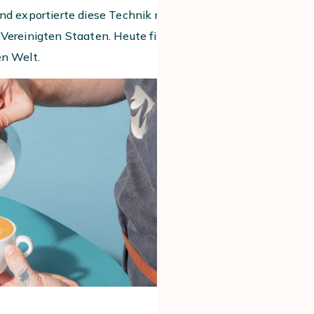
und exportierte diese Technik nach
n Vereinigten Staaten. Heute findet man
en Welt.