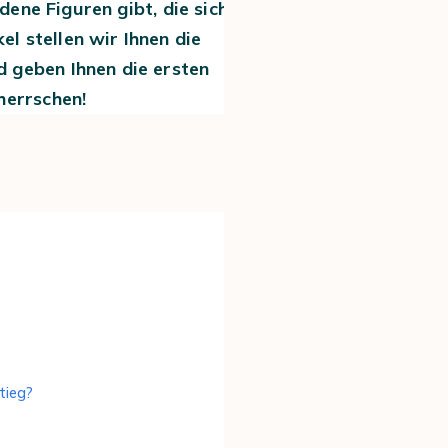
dene Figuren gibt, die sich
el stellen wir Ihnen die
d geben Ihnen die ersten
herrschen!
tieg?