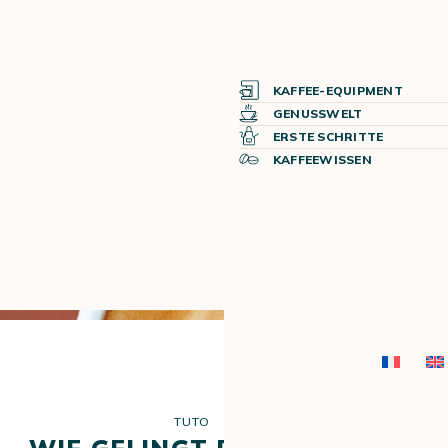
KAFFEE-EQUIPMENT
GENUSSWELT
ERSTE SCHRITTE
KAFFEEWISSEN
TUTO