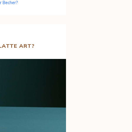
r Becher?
LATTE ART?