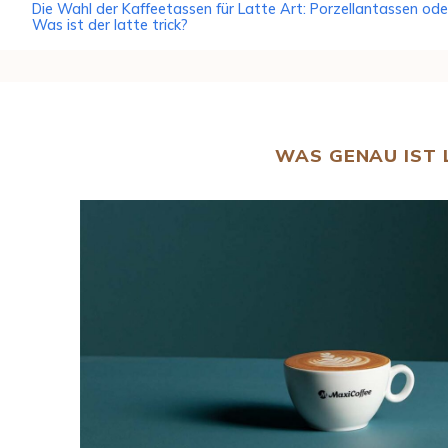
Die Wahl der Kaffeetassen für Latte Art: Porzellantassen ode
Was ist der latte trick?
WAS GENAU IST 