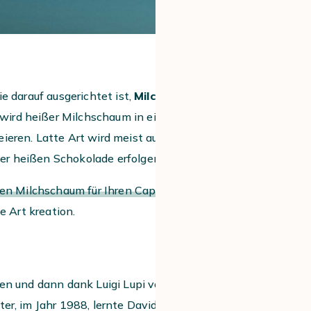
e darauf ausgerichtet ist,
Milchgetränke
 wird heißer Milchschaum in eine
ieren. Latte Art wird meist auf einem
er heißen Schokolade erfolgen.
en Milchschaum für Ihren Cappuchino
e Art kreation.
en und dann dank Luigi Lupi von der
ter, im Jahr 1988, lernte David Schomer,