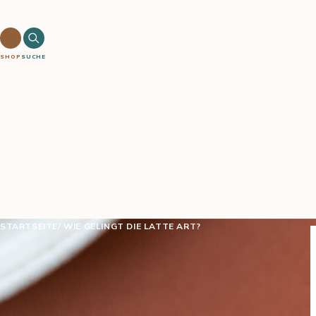
SHOP
SUCHE
STARTSEITE
WIE GELINGT DIE LATTE ART?