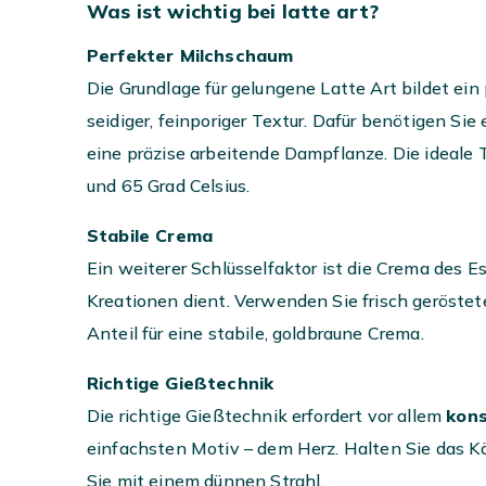
Was
ist
wichtig
bei latte art?
Perfekter Milchschaum
Die Grundlage für gelungene Latte Art bildet ei
seidiger, feinporiger Textur. Dafür benötigen S
eine präzise arbeitende Dampflanze. Die ideale 
und 65 Grad Celsius.
Stabile Crema
Ein weiterer Schlüsselfaktor ist die Crema des Es
Kreationen dient. Verwenden Sie frisch gerös
Anteil für eine stabile, goldbraune Crema.
Richtige Gießtechnik
Die richtige Gießtechnik erfordert vor allem
kon
einfachsten Motiv – dem Herz. Halten Sie das 
Sie mit einem dünnen Strahl.