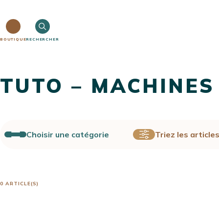
BOUTIQUE
RECHERCHER
TUTO – MACHINES
Choisir une catégorie
Triez les article
0 ARTICLE(S)