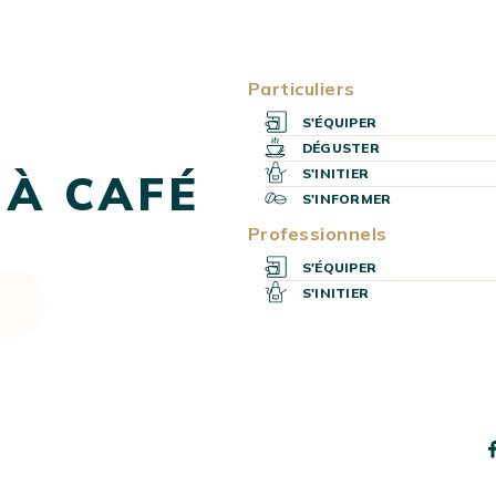
Particuliers
S'ÉQUIPER
DÉGUSTER
S'INITIER
 À CAFÉ
S'INFORMER
Professionnels
S'ÉQUIPER
S'INITIER
s