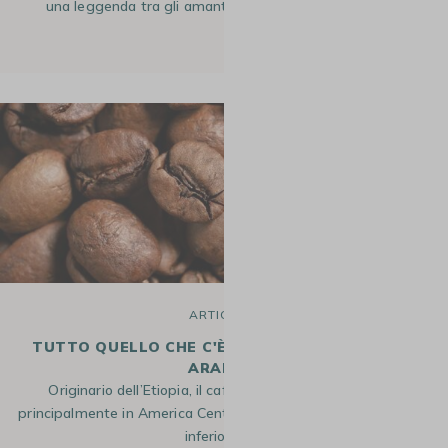
una leggenda tra gli amanti del caffè. Prodotto nelle…
14 Nov 2025
ARTICOLO
TUTTO QUELLO CHE C'È DA SAPERE SUL CAFFÈ
ARABICA
Originario dell’Etiopia, il caffè arabica è oggi coltivato
principalmente in America Centrale e del Sud. Con un apporto
inferiore di…