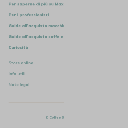
Per saperne di più su MaxiCoffee
Per i professionisti
Guide all'acquisto macchine
Guide all'acquisto caffè e tè
Curiosità
Store online
Info utili
Note legali
© Coffee Spirit - 2026