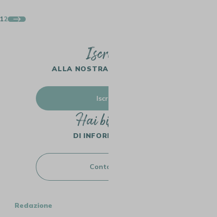
1
2
Iscriviti
ALLA NOSTRA NEWSLETTER
Iscriviti
Hai bisogno
DI INFORMAZIONI?
Contattaci
Redazione