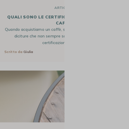
ARTICOLO
QUALI SONO LE CERTIFICAZIONI NEL MONDO DEL
CAFFÈ?
Quando acquistiamo un caffè, spesso troviamo simboli, loghi e
diciture che non sempre sono chiari. Comprendere le
certificazioni del caffè…
Scritto da
Giulia
6 Mag 2026