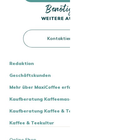
Benötigen Sie
WEITERE AUSKÜNFTE?
Kontaktieren Sie uns
Redaktion
Geschäftskunden
Mehr über MaxiCoffee erfahren
Kaufberatung Kaffeemaschinen
Kaufberatung Kaffee & Tee
Kaffee & Teekultur
Online Shop