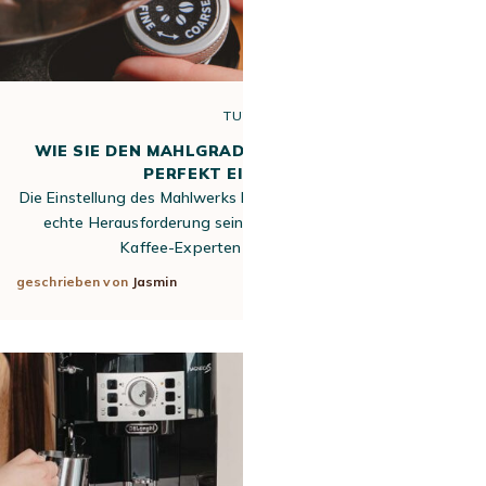
TUTO
WIE SIE DEN MAHLGRAD KAFFEEVOLLAUTOMAT
PERFEKT EINSTELLEN?
Die Einstellung des Mahlwerks Ihrer Kaffeemaschine kann eine
echte Herausforderung sein, wenn Sie gerade erst zum
Kaffee-Experten werden! Ist das…
geschrieben von
Jasmin
30. Dez. 2024