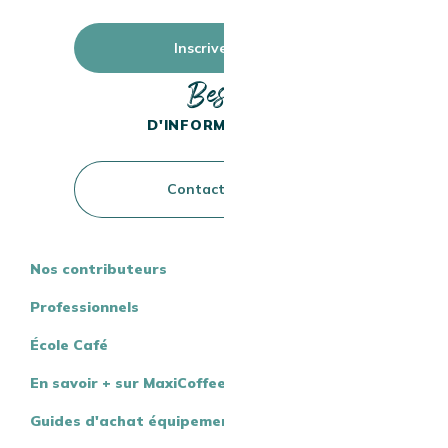
Inscrivez-vous
Besoin
D'INFORMATIONS ?
Contactez-nous
Nos contributeurs
Professionnels
École Café
En savoir + sur MaxiCoffee
Guides d'achat équipement