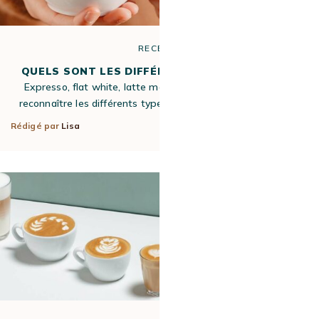
RECETTE
QUELS SONT LES DIFFÉRENTS TYPES DE CAFÉ ?
Expresso, flat white, latte machiato… Vous avez du mal à
reconnaître les différents types de café ? Nous allons tout…
Rédigé par
Lisa
7 Nov 2022