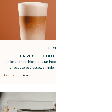
RECETTE
LA RECETTE DU LATTE MACCHIATO
Le latte macchiato est un incontournable de l’univers café. Si
la recette est assez simple, elle épatera à coup sûr vos…
Rédigé par
Lisa
7 Juin 2021