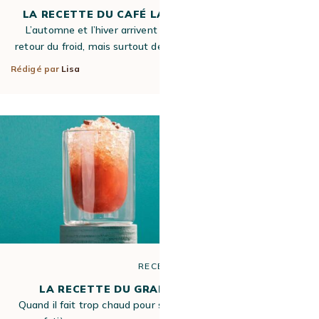
LA RECETTE DU CAFÉ LATTE MIEL ET CURCUMA
L’automne et l’hiver arrivent et, avec ces deux saisons, le
retour du froid, mais surtout de la gourmandise côté cuisine…
Rédigé par
Lisa
23 Sep 2022
RECETTE
LA RECETTE DU GRANITÉ GLACÉ AU CAFÉ
Quand il fait trop chaud pour savourer un café qui sort de la