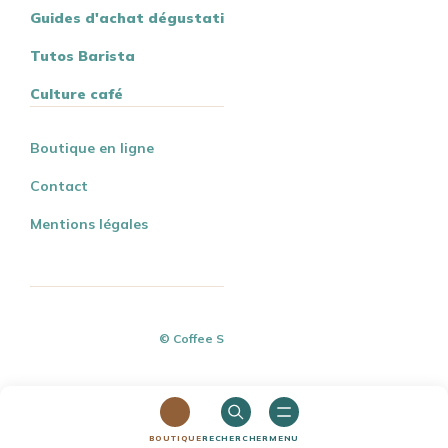
Guides d'achat dégustation
Tutos Barista
Culture café
Boutique en ligne
Contact
Mentions légales
© Coffee Spirit - 2026
BOUTIQUE
RECHERCHER
MENU