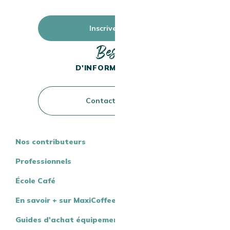
Inscrivez-vous
Besoin
D'INFORMATIONS ?
Contactez-nous
Nos contributeurs
Professionnels
École Café
En savoir + sur MaxiCoffee
Guides d'achat équipement