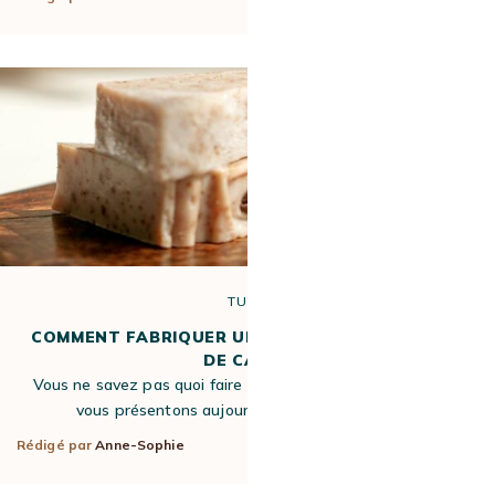
TUTO
COMMENT FABRIQUER UN SAVON AVEC DU MARC
DE CAFÉ ?
Vous ne savez pas quoi faire de votre marc de café ? Nous
vous présentons aujourd’hui un tuto DIY pour…
Rédigé par
Anne-Sophie
5 Août 2022